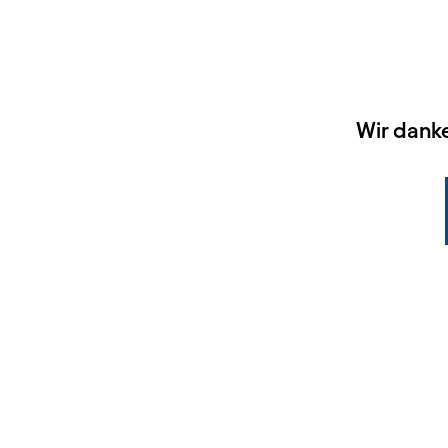
HAUPTSPONSOREN
Wir dank
KONTAKT