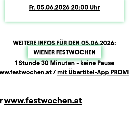
Fr.
Freitag
05.06.2026
20:00
Uhr
WEITERE INFOS FÜR DEN
05.06.2026
:
WIENER FESTWOCHEN
rmation
1 Stunde 30 Minuten - keine Pause
ww.festwochen.at /
mit Übertitel-App PROM
er
www.festwochen.at