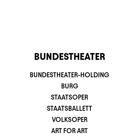
BUNDESTHEATER
BUNDESTHEATER-HOLDING
TS APP
BURG
STAATSOPER
STAATSBALLETT
VOLKSOPER
ART FOR ART