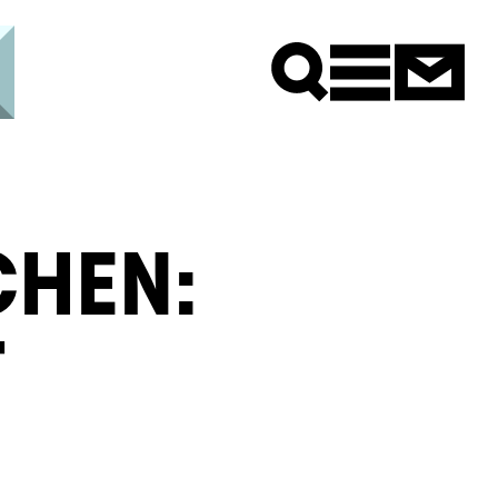
Newsle
HEN:
T