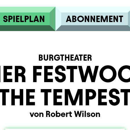
SPIELPLAN
ABONNEMENT
BURGTHEATER
NER FESTWOC
THE TEMPES
von Robert Wilson