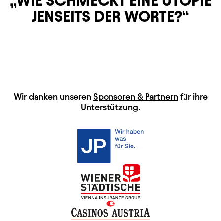
WIE SCHMECKT EINE UTOPIE
JENSEITS DER WORTE?
HAUPTSPONSOREN
Wir danken unseren
Sponsoren & Partnern
für ihre
Unterstützung.