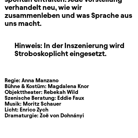
verhandelt neu, wie wir
zusammenleben und was Sprache aus
uns macht.
Hinweis: In der Inszenierung wird
Stroboskoplicht eingesetzt.
Regie:
Anna Manzano
Bühne & Kostüm:
Magdalena Knor
Objekttheater:
Rebekah Wild
Szenische Beratung:
Eddie Faux
Musik:
Moritz Schauer
Licht:
Enrico Zych
Dramaturgie:
Zoë von Dohnányi