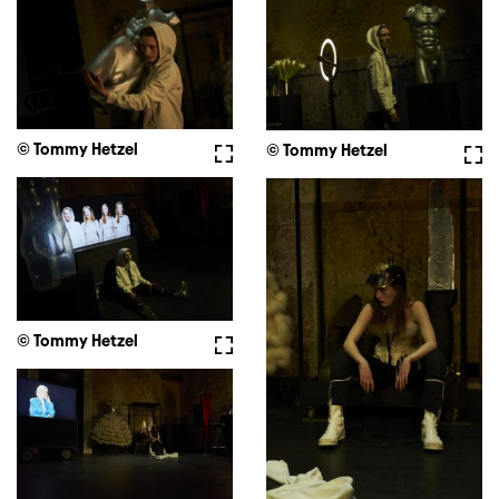
© Tommy Hetzel
Fullscreen
© Tommy Hetzel
Full
© Tommy Hetzel
Fullscreen