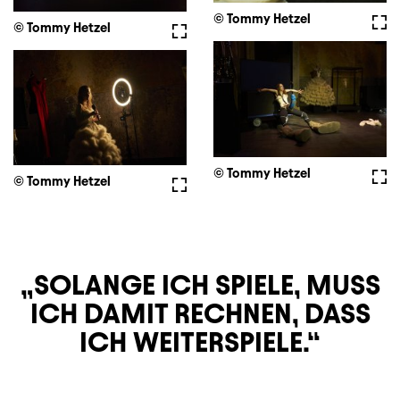
© Tommy Hetzel
Full
© Tommy Hetzel
Fullscreen
© Tommy Hetzel
Full
© Tommy Hetzel
Fullscreen
SOLANGE ICH SPIELE, MUSS
ICH DAMIT RECHNEN, DASS
ICH WEITERSPIELE.