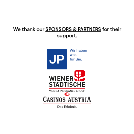
HAUPTSPONSOREN
We thank our
SPONSORS & PARTNERS
for their
support.