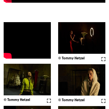
© Tommy Hetzel
Full
© Tommy Hetzel
Fullscreen
© Tommy Hetzel
Full