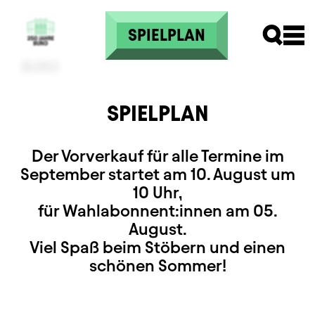
Skip to main content
SPIELPLAN
SPIELPLAN
Der Vorverkauf für alle Termine im
September startet am 10. August um
10 Uhr,
für Wahlabonnent:innen am 05.
August.
Viel Spaß beim Stöbern und einen
schönen Sommer!