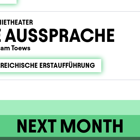
IETHEATER
E AUSSPRACHE
iam Toews
REICHISCHE ERSTAUFFÜHRUNG
NEXT MONTH