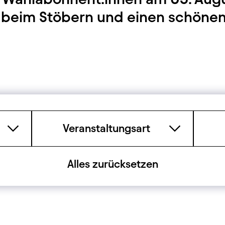
ß beim Stöbern und einen schöne
Filter
Veranstaltungsart
Alles zurücksetzen