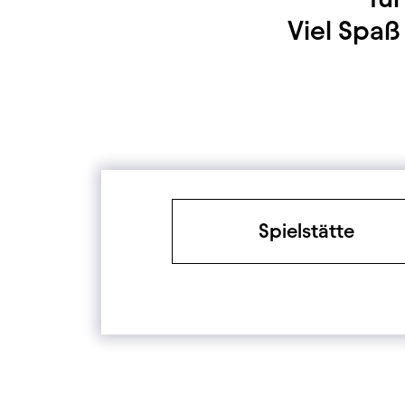
Viel Spa
Filter
Spielstätte