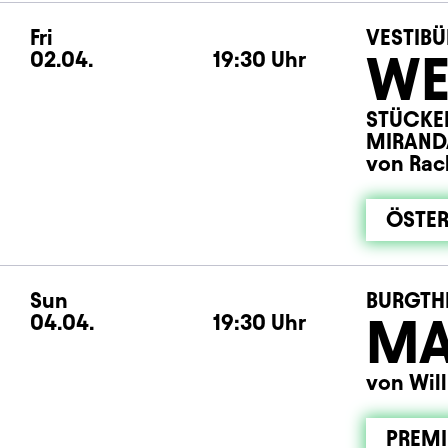
Fri
Friday
VESTIBÜ
WE
02.04.
19:30
Uhr
STÜCKE
MIRAND
von Rac
ÖSTER
Sun
Sunday
BURGTH
MA
04.04.
19:30
Uhr
von Wil
PREMI