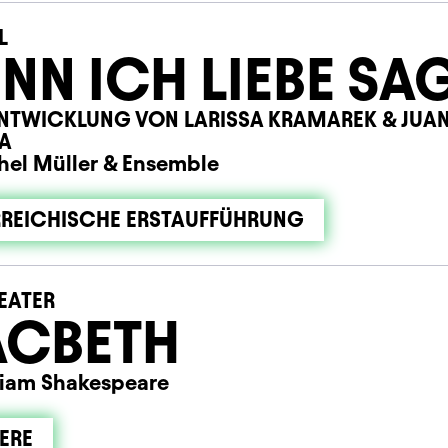
L
NN ICH LIEBE SA
NTWICKLUNG VON LARISSA KRAMAREK & JUA
A
hel Müller
&
Ensemble
REICHISCHE ERSTAUFFÜHRUNG
EATER
CBETH
liam Shakespeare
ERE