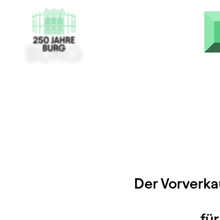
Skip to main content
Der Vorverka
fü