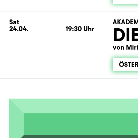
Sat
Saturday
AKADEM
DI
24.04.
19:30
Uhr
von Mir
ÖSTER