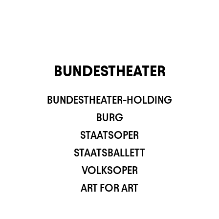
BUNDESTHEATER
BUNDESTHEATER-HOLDING
TS APP
BURG
STAATSOPER
STAATSBALLETT
VOLKSOPER
ART FOR ART