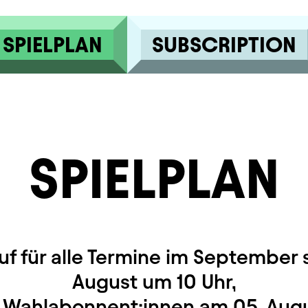
SPIELPLAN
SUBSCRIPTION
SPIELPLAN
uf für alle Termine im September s
August um 10 Uhr,
r Wahlabonnent:innen am 05. Augu