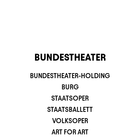
BUNDESTHEATER
BUNDESTHEATER-HOLDING
TS APP
BURG
STAATSOPER
STAATSBALLETT
VOLKSOPER
ART FOR ART