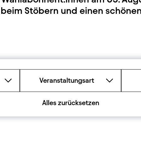
ß beim Stöbern und einen schöne
Filter
Veranstaltungsart
Alles zurücksetzen