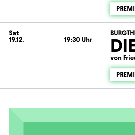
PREMI
Sat
Saturday
BURGTH
DI
19.12.
19:30
Uhr
von Fri
PREMI