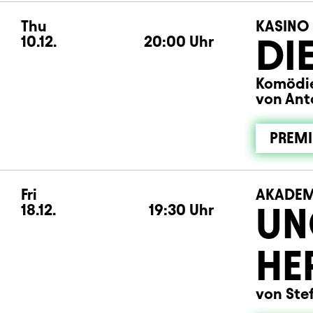
Thu
Thursday
KASINO
DI
10.12.
20:00
Uhr
Komödie
von Ant
PREMI
Fri
Friday
AKADEM
UN
18.12.
19:30
Uhr
HE
von Ste