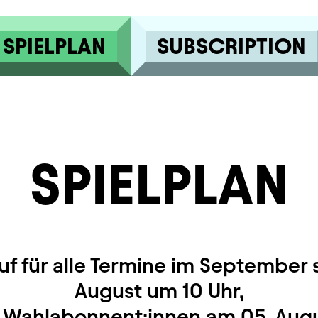
SPIELPLAN
SUBSCRIPTION
SPIELPLAN
uf für alle Termine im September s
August um 10 Uhr,
r Wahlabonnent:innen am 05. Augu