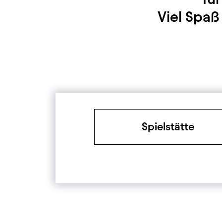
Viel Spa
Filter
Spielstätte