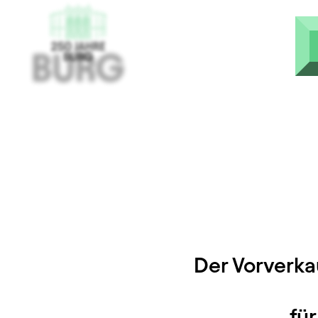
Skip to main content
Der Vorverka
fü