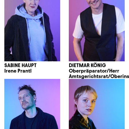
SABINE HAUPT
DIETMAR KÖNIG
Irene Prantl
Oberpräparator/Herr
Amtsgerichtsrat/Oberin