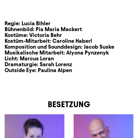
Zusatzinformation
Regie:
Lucia Bihler
Bühnenbild:
Pia Maria Mackert
Kostüme:
Victoria Behr
Kostüm-Mitarbeit:
Caroline Haberl
Komposition und Sounddesign:
Jacob Suske
Musikalische Mitarbeit:
Alyona Pynzenyk
Licht:
Marcus Loran
Dramaturgie:
Sarah Lorenz
Outside Eye:
Paulina Alpen
BESETZUNG