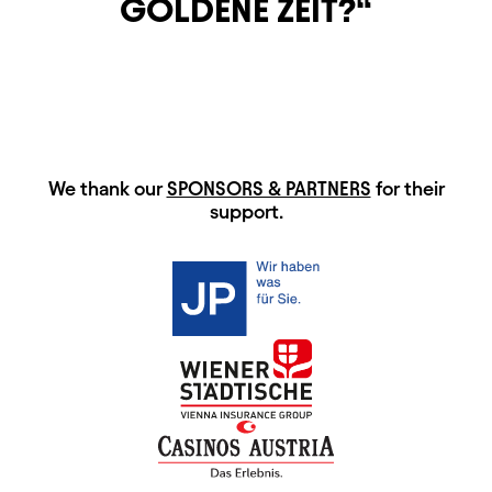
GOLDENE ZEIT?
HAUPTSPONSOREN
We thank our
SPONSORS & PARTNERS
for their
support.