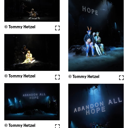
© Tommy Hetzel
Fullscreen
© Tommy Hetzel
Fullscreen
© Tommy Hetzel
Full
© Tommy Hetzel
Fullscreen