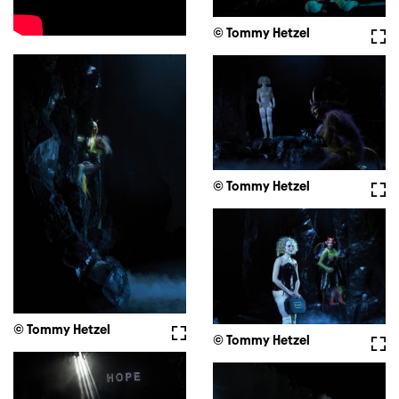
© Tommy Hetzel
Full
© Tommy Hetzel
Full
© Tommy Hetzel
Fullscreen
© Tommy Hetzel
Full