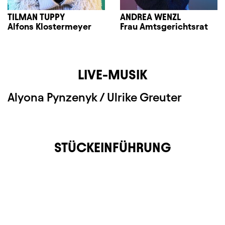
TILMAN TUPPY
ANDREA WENZL
Alfons Klostermeyer
Frau Amtsgerichtsrat
LIVE-MUSIK
Alyona Pynzenyk / Ulrike Greuter
STÜCKEINFÜHRUNG