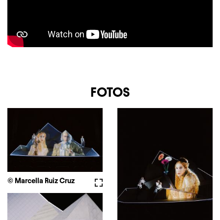
FOTOS
© Marcella Ruiz Cruz
Fullscreen