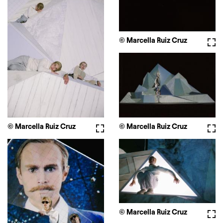
© Marcella Ruiz Cruz
Full
© Marcella Ruiz Cruz
Fullscreen
© Marcella Ruiz Cruz
Full
© Marcella Ruiz Cruz
Full