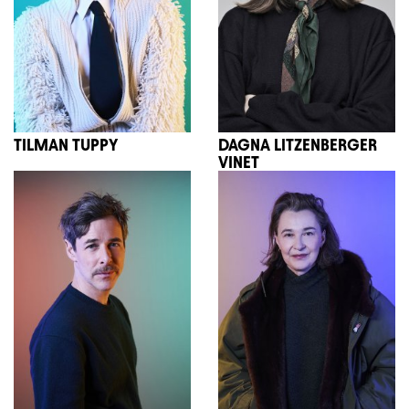
TILMAN TUPPY
DAGNA LITZENBERGER
VINET