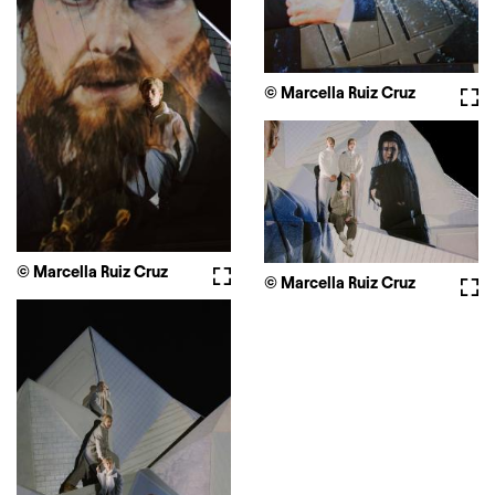
© Marcella Ruiz Cruz
Full
© Marcella Ruiz Cruz
Fullscreen
© Marcella Ruiz Cruz
Full