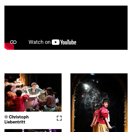
© Christoph
Fullscreen
Liebentritt