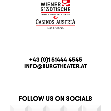
CONTACT
TELEPHONE
+43 (0)1 51444 4545
E-MAIL
INFO@BURGTHEATER.AT
FOLLOW US ON SOCIALS