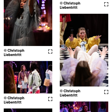
© Christoph
Full
Liebentritt
© Christoph
Fullscreen
Liebentritt
© Christoph
Full
Liebentritt
© Christoph
Fullscreen
Liebentritt