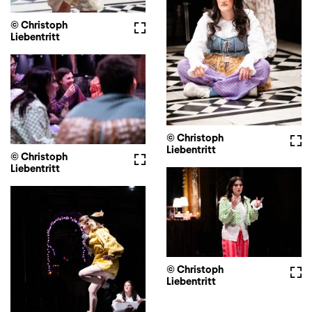
© Christoph
Fullscreen
Liebentritt
© Christoph
Full
Liebentritt
© Christoph
Fullscreen
Liebentritt
© Christoph
Full
Liebentritt