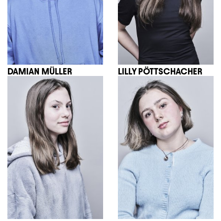
DAMIAN MÜLLER
LILLY PÖTTSCHACHER