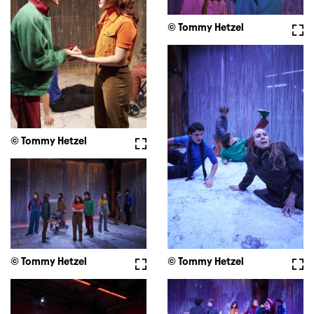
© Tommy Hetzel
Full
© Tommy Hetzel
Fullscreen
© Tommy Hetzel
Full
© Tommy Hetzel
Fullscreen