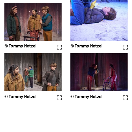
© Tommy Hetzel
Fullscreen
© Tommy Hetzel
Full
© Tommy Hetzel
Fullscreen
© Tommy Hetzel
Full