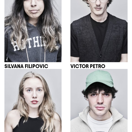
SILVANA FILIPOVIC
VICTOR PETRO