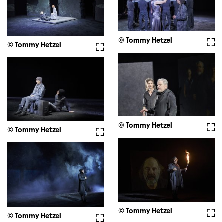
© Tommy Hetzel
Full
© Tommy Hetzel
Fullscreen
© Tommy Hetzel
Full
© Tommy Hetzel
Fullscreen
© Tommy Hetzel
Full
© Tommy Hetzel
Fullscreen