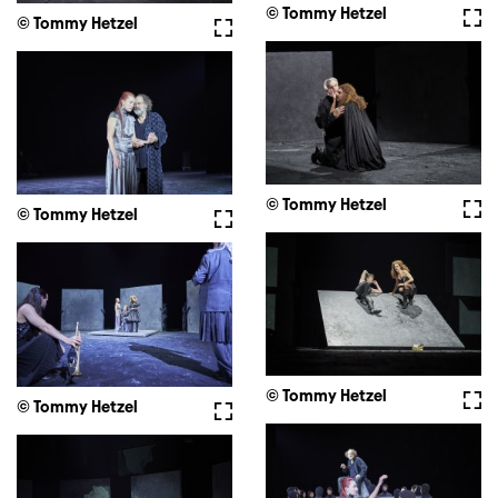
© Tommy Hetzel
Full
© Tommy Hetzel
Fullscreen
© Tommy Hetzel
Full
© Tommy Hetzel
Fullscreen
© Tommy Hetzel
Full
© Tommy Hetzel
Fullscreen