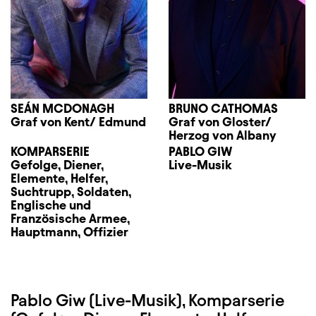
SEÁN MCDONAGH
BRUNO CATHOMAS
Graf von Kent/ Edmund
Graf von Gloster/
Herzog von Albany
KOMPARSERIE
PABLO GIW
Gefolge, Diener,
Live-Musik
Elemente, Helfer,
Suchtrupp, Soldaten,
Englische und
Französische Armee,
Hauptmann, Offizier
Pablo Giw (Live-Musik), Komparserie