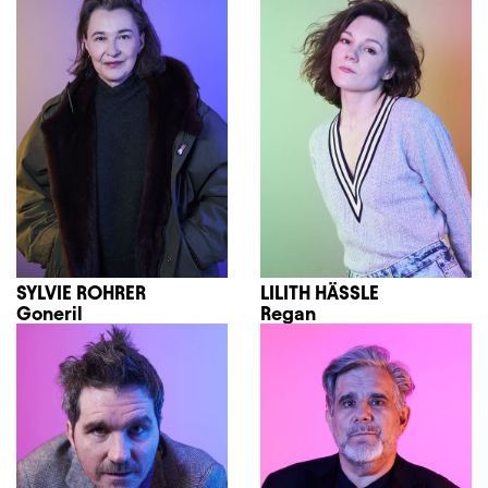
SYLVIE ROHRER
LILITH HÄSSLE
Goneril
Regan