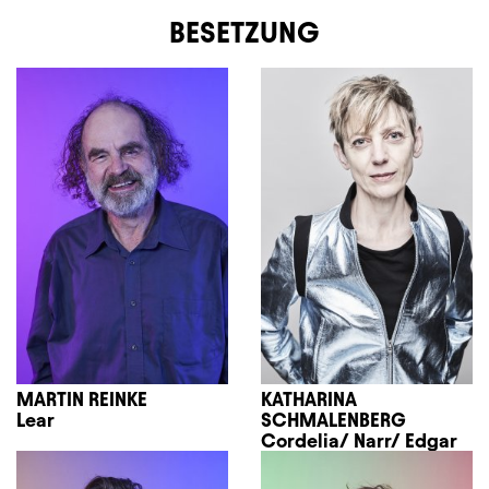
BESETZUNG
MARTIN REINKE
KATHARINA
Lear
SCHMALENBERG
Cordelia/ Narr/ Edgar