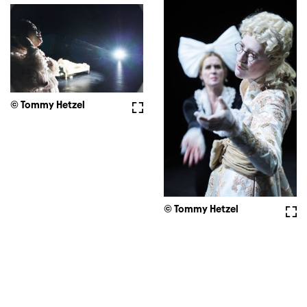
© Tommy Hetzel
Vollbild
© Tommy Hetzel
Voll