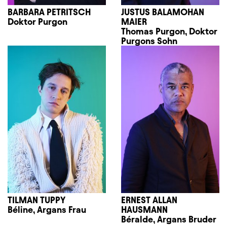
BARBARA PETRITSCH
JUSTUS BALAMOHAN
Doktor Purgon
MAIER
Thomas Purgon, Doktor
Purgons Sohn
TILMAN TUPPY
ERNEST ALLAN
Béline, Argans Frau
HAUSMANN
Béralde, Argans Bruder