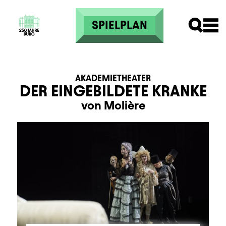
Direkt zum Inhalt
SPIELPLAN
AKADEMIETHEATER
DER EINGEBILDETE KRANKE
von Molière