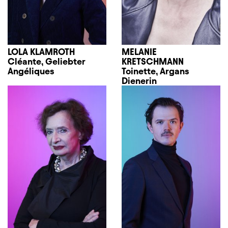
LOLA KLAMROTH
MELANIE
Cléante, Geliebter
KRETSCHMANN
Angéliques
Toinette, Argans
Dienerin