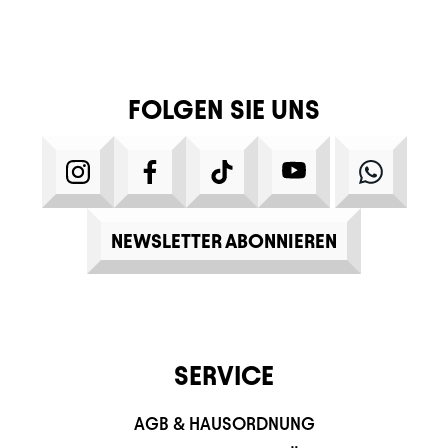
FOLGEN SIE UNS
INSTAGRAM
FACEBOOK
TIKTOK
YOUTUBE
WHATS
NEWSLETTER ABONNIEREN
SERVICE
AGB & HAUSORDNUNG