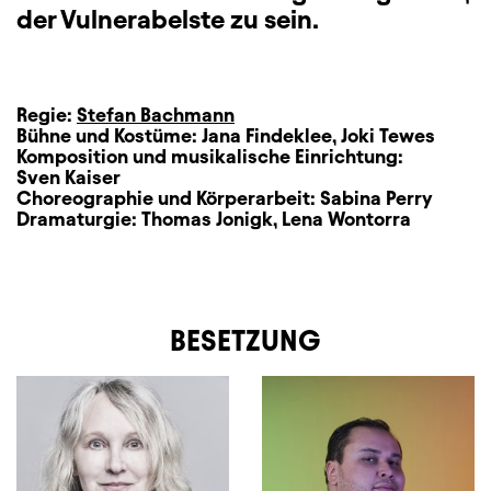
der Vulnerabelste zu sein.
Regie:
Stefan Bachmann
Bühne und Kostüme:
Jana Findeklee
,
Joki Tewes
Komposition und musikalische Einrichtung:
Sven Kaiser
Choreographie und Körperarbeit:
Sabina Perry
Dramaturgie:
Thomas Jonigk
,
Lena Wontorra
BESETZUNG