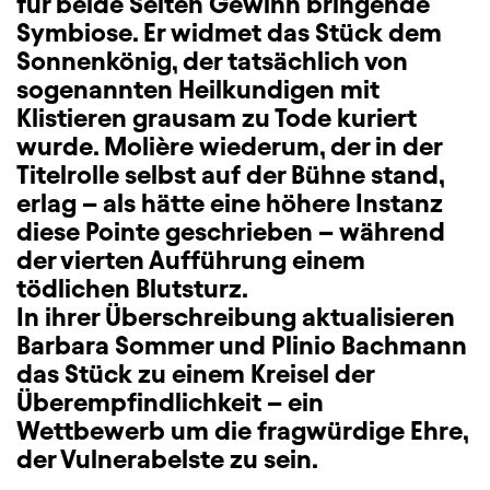
für beide Seiten Gewinn bringende
Symbiose. Er widmet das Stück dem
Sonnenkönig, der tatsächlich von
sogenannten Heilkundigen mit
Klistieren grausam zu Tode kuriert
wurde. Molière wiederum, der in der
Titelrolle selbst auf der Bühne stand,
erlag – als hätte eine höhere Instanz
diese Pointe geschrieben – während
der vierten Aufführung einem
tödlichen Blutsturz.
In ihrer Überschreibung aktualisieren
Barbara Sommer und Plinio Bachmann
das Stück zu einem Kreisel der
Überempfindlichkeit – ein
Wettbewerb um die fragwürdige Ehre,
der Vulnerabelste zu sein.