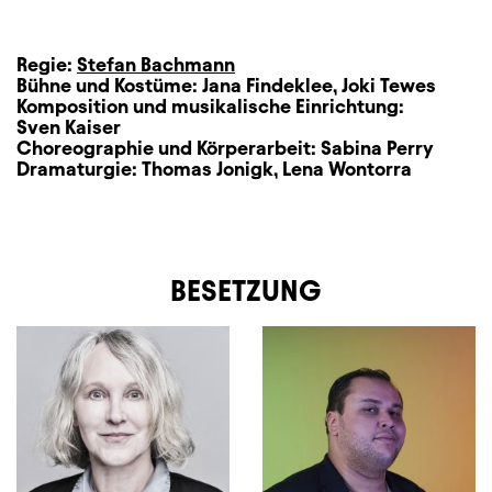
Regie:
Stefan Bachmann
Bühne und Kostüme:
Jana Findeklee
,
Joki Tewes
Komposition und musikalische Einrichtung:
Sven Kaiser
Choreographie und Körperarbeit:
Sabina Perry
Dramaturgie:
Thomas Jonigk
,
Lena Wontorra
BESETZUNG