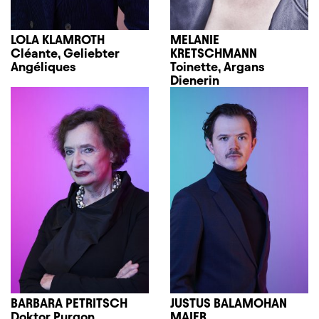
LOLA KLAMROTH
MELANIE
Cléante, Geliebter
KRETSCHMANN
Angéliques
Toinette, Argans
Dienerin
BARBARA PETRITSCH
JUSTUS BALAMOHAN
Doktor Purgon
MAIER