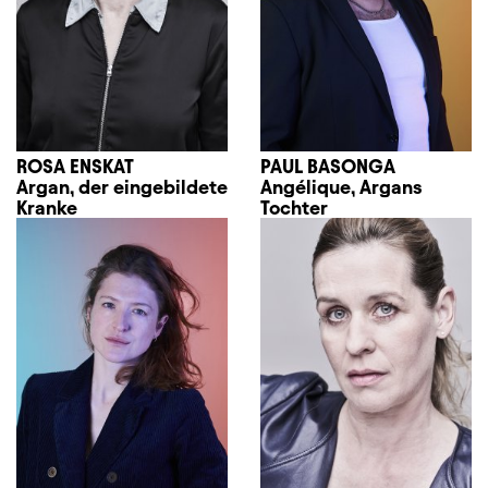
ROSA ENSKAT
PAUL BASONGA
Argan, der eingebildete
Angélique, Argans
Kranke
Tochter