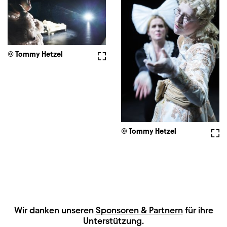
© Tommy Hetzel
Vollbild
© Tommy Hetzel
Voll
HAUPTSPONSOREN
Wir danken unseren
Sponsoren & Partnern
für ihre
Unterstützung.