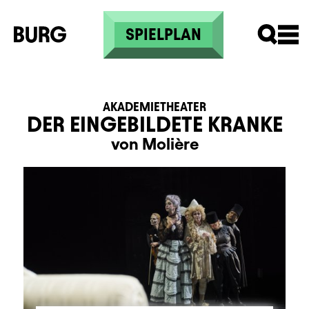
Direkt zum Inhalt
SPIELPLAN
AKADEMIETHEATER
DER EINGEBILDETE KRANKE
von Molière