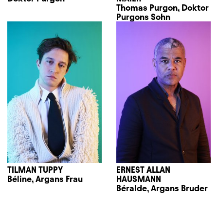
Thomas Purgon, Doktor
Purgons Sohn
TILMAN TUPPY
ERNEST ALLAN
Béline, Argans Frau
HAUSMANN
Béralde, Argans Bruder