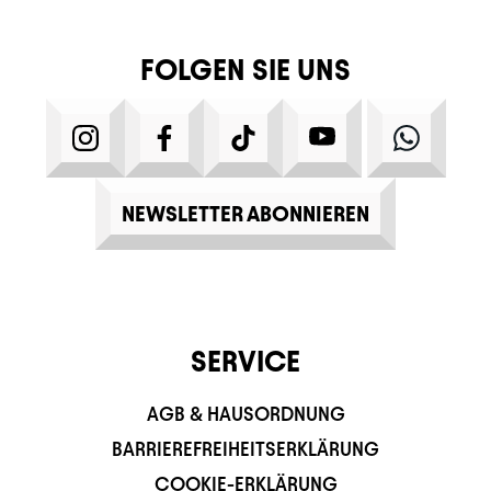
FOLGEN SIE UNS
INSTAGRAM
FACEBOOK
TIKTOK
YOUTUBE
WHATS
NEWSLETTER ABONNIEREN
SERVICE
AGB & HAUSORDNUNG
BARRIEREFREIHEITSERKLÄRUNG
COOKIE-ERKLÄRUNG