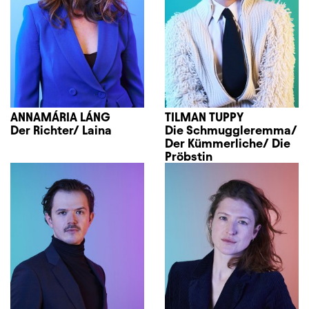
ANNAMÁRIA LÁNG
TILMAN TUPPY
Der Richter/ Laina
Die Schmuggleremma/
Der Kümmerliche/ Die
Pröbstin