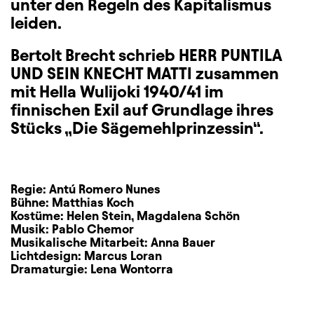
unter den Regeln des Kapitalismus
leiden.
Bertolt Brecht schrieb HERR PUNTILA
UND SEIN KNECHT MATTI zusammen
mit Hella Wulijoki 1940/41 im
finnischen Exil auf Grundlage ihres
Stücks „Die Sägemehlprinzessin“.
Regie:
Antú Romero Nunes
Bühne:
Matthias Koch
Kostüme:
Helen Stein
,
Magdalena Schön
Musik:
Pablo Chemor
Musikalische Mitarbeit:
Anna Bauer
Lichtdesign:
Marcus Loran
Dramaturgie:
Lena Wontorra