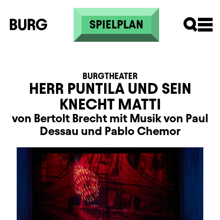
Direkt zum Inhalt
SPIELPLAN
BURGTHEATER
HERR PUNTILA UND SEIN
KNECHT MATTI
von Bertolt Brecht mit Musik von Paul
Dessau und Pablo Chemor