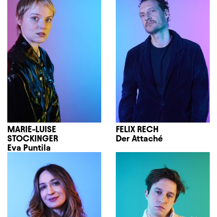
MARIE-LUISE
FELIX RECH
STOCKINGER
Der Attaché
Eva Puntila