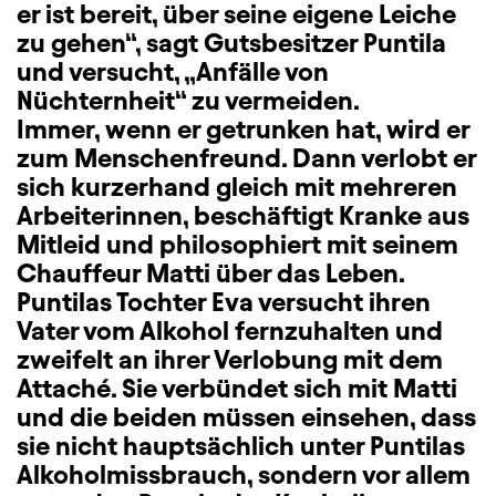
er ist bereit, über seine eigene Leiche
zu gehen“, sagt Gutsbesitzer Puntila
und versucht, „Anfälle von
Nüchternheit“ zu vermeiden.
Immer, wenn er getrunken hat, wird er
zum Menschenfreund. Dann verlobt er
sich kurzerhand gleich mit mehreren
Arbeiterinnen, beschäftigt Kranke aus
Mitleid und philosophiert mit seinem
Chauffeur Matti über das Leben.
Puntilas Tochter Eva versucht ihren
Vater vom Alkohol fernzuhalten und
zweifelt an ihrer Verlobung mit dem
Attaché. Sie verbündet sich mit Matti
und die beiden müssen einsehen, dass
sie nicht hauptsächlich unter Puntilas
Alkoholmissbrauch, sondern vor allem