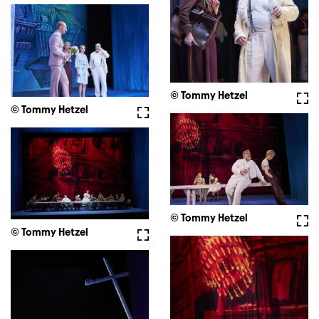
© Tommy Hetzel
Voll
© Tommy Hetzel
Vollbild
© Tommy Hetzel
Voll
© Tommy Hetzel
Vollbild