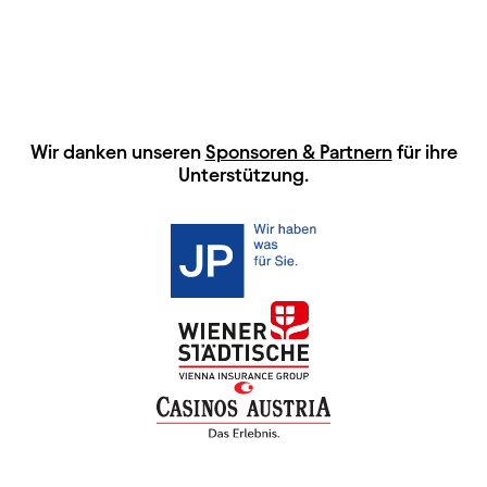
HAUPTSPONSOREN
Wir danken unseren
Sponsoren & Partnern
für ihre
Unterstützung.