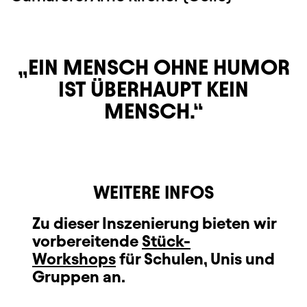
EIN MENSCH OHNE HUMOR
IST ÜBERHAUPT KEIN
MENSCH.
WEITERE INFOS
Zu dieser Inszenierung bieten wir
vorbereitende
Stück-
Workshops
für Schulen, Unis und
Gruppen an.