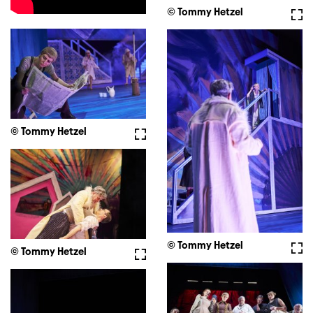
© Tommy Hetzel
Voll
© Tommy Hetzel
Vollbild
© Tommy Hetzel
Voll
© Tommy Hetzel
Vollbild