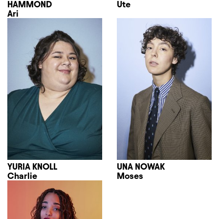
HAMMOND
Ute
Ari
YURIA KNOLL
UNA NOWAK
Charlie
Moses