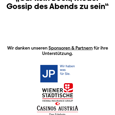
Gossip des Abends zu sein
HAUPTSPONSOREN
Wir danken unseren
Sponsoren & Partnern
für ihre
Unterstützung.