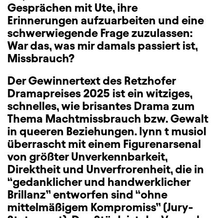
Gesprächen mit Ute, ihre
Erinnerungen aufzuarbeiten und eine
schwerwiegende Frage zuzulassen:
War das, was mir damals passiert ist,
Missbrauch?
Der Gewinnertext des Retzhofer
Dramapreises 2025 ist ein witziges,
schnelles, wie brisantes Drama zum
Thema Machtmissbrauch bzw. Gewalt
in queeren Beziehungen. lynn t musiol
überrascht mit einem Figurenarsenal
von größter Unverkennbarkeit,
Direktheit und Unverfrorenheit, die in
“gedanklicher und handwerklicher
Brillanz” entworfen sind “ohne
mittelmäßigem Kompromiss” (Jury-