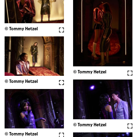
© Tommy Hetzel
Vollbild
© Tommy Hetzel
Voll
© Tommy Hetzel
Vollbild
© Tommy Hetzel
Voll
© Tommy Hetzel
Vollbild