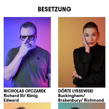
BESETZUNG
NICHOLAS OFCZAREK
DÖRTE LYSSEWSKI
Richard III/ König
Buckingham/
Edward
Brakenbury/ Richmond