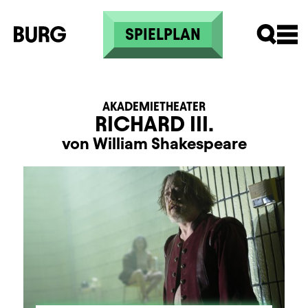
Direkt zum Inhalt
SPIELPLAN
AKADEMIETHEATER
RICHARD III.
von William Shakespeare