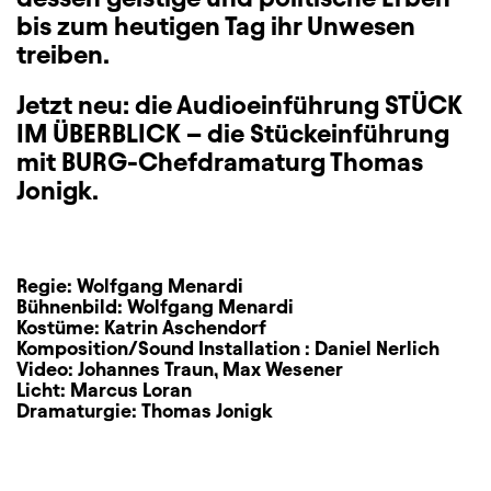
bis zum heutigen Tag ihr Unwesen
treiben.
Jetzt neu: die Audioeinführung STÜCK
IM ÜBERBLICK – die Stückeinführung
mit BURG-Chefdramaturg Thomas
Jonigk.
Regie:
Wolfgang Menardi
Bühnenbild:
Wolfgang Menardi
Kostüme:
Katrin Aschendorf
Komposition/Sound Installation :
Daniel Nerlich
Video:
Johannes Traun
,
Max Wesener
Licht:
Marcus Loran
Dramaturgie:
Thomas Jonigk