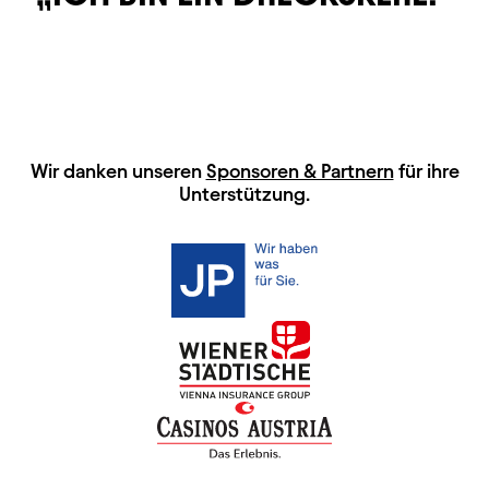
HAUPTSPONSOREN
Wir danken unseren
Sponsoren & Partnern
für ihre
Unterstützung.