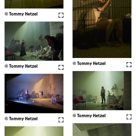
© Tommy Hetzel
Vollbild
© Tommy Hetzel
Voll
© Tommy Hetzel
Vollbild
© Tommy Hetzel
Voll
© Tommy Hetzel
Vollbild