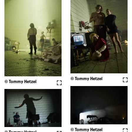
© Tommy Hetzel
Voll
© Tommy Hetzel
Vollbild
© Tommy Hetzel
Voll