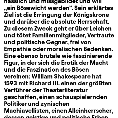
hässlich und missgebildet und will
„ein Bösewicht werden“. Sein erklärtes
Ziel ist die Erringung der Königskrone
und darüber die absolute Herrschaft.
Zu diesem Zweck geht er über Leichen
und tötet Familienmitglieder, Vertraute
und politische Gegner, frei von
Empathie oder moralischen Bedenken.
Eine ebenso brutale wie faszinierende
Figur, in der sich die Erotik der Macht
und die Faszination des Bösen
vereinen: William Shakespeare hat
1593 mit Richard III. einen der größten
Verführer der Theaterliteratur
geschaffen, einen schauspielernden
Politiker und zynischen
Machiavellisten, einen Alleinherrscher,
dessen geistige und politische Erben