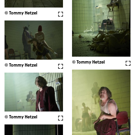
© Tommy Hetzel
Vollbild
© Tommy Hetzel
Voll
© Tommy Hetzel
Vollbild
© Tommy Hetzel
Vollbild