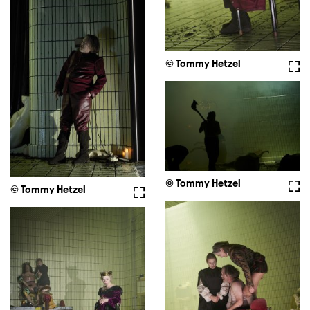
© Tommy Hetzel
Voll
© Tommy Hetzel
Voll
© Tommy Hetzel
Vollbild