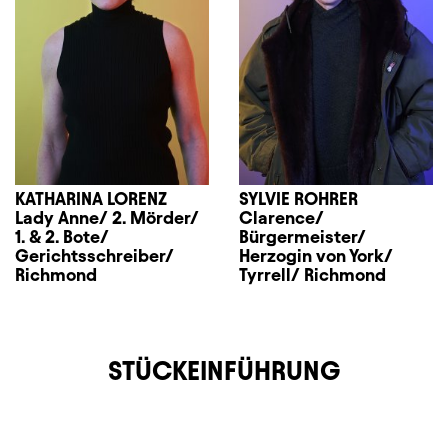
KATHARINA LORENZ
SYLVIE ROHRER
Lady Anne/ 2. Mörder/
Clarence/
1. & 2. Bote/
Bürgermeister/
Gerichtsschreiber/
Herzogin von York/
Richmond
Tyrrell/ Richmond
STÜCKEINFÜHRUNG