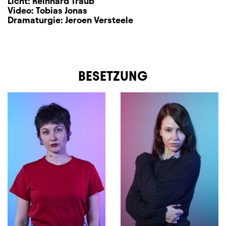
Licht:
Reinhard Traub
Video:
Tobias Jonas
Dramaturgie:
Jeroen Versteele
BESETZUNG