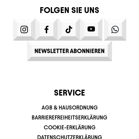
FOLGEN SIE UNS
INSTAGRAM
FACEBOOK
TIKTOK
YOUTUBE
WHATS
NEWSLETTER ABONNIEREN
SERVICE
AGB & HAUSORDNUNG
BARRIEREFREIHEITSERKLÄRUNG
COOKIE-ERKLÄRUNG
DATENSCHUTZERKLÄRUNG