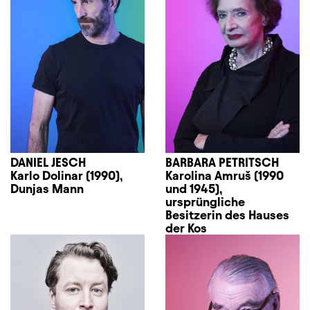
DANIEL JESCH
BARBARA PETRITSCH
Karlo Dolinar (1990),
Karolina Amruš (1990
Dunjas Mann
und 1945),
ursprüngliche
Besitzerin des Hauses
der Kos