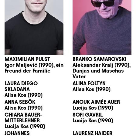
MAXIMILIAN PULST
BRANKO SAMAROVSKI
Igor Maljević (1990), ein
Aleksandar Kralj (1990),
Freund der Familie
Dunjas und Maschas
Vater
LAURA DIEGO
ALINA FOLTYN
SKLADANA
Alisa Kos (1990)
Alisa Kos (1990)
ANNA SEBÖK
ANOUK AIMÉE AUER
Alisa Kos (1990)
Lucija Kos (1990)
CHIARA BAUER-
SOFI GAVRIL
MITTERLEHNER
Lucija Kos (1990)
Lucija Kos (1990)
JOHANNES
LAURENZ HAIDER