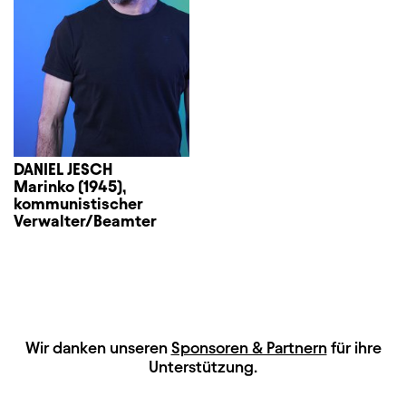
DANIEL JESCH
Marinko (1945),
kommunistischer
Verwalter/Beamter
HAUPTSPONSOREN
Wir danken unseren
Sponsoren & Partnern
für ihre
Unterstützung.