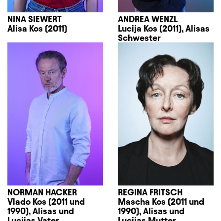
NINA SIEWERT
ANDREA WENZL
Alisa Kos (2011)
Lucija Kos (2011), Alisas
Schwester
NORMAN HACKER
REGINA FRITSCH
Vlado Kos (2011 und
Mascha Kos (2011 und
1990), Alisas und
1990), Alisas und
Lucijas Vater
Lucijas Mutter