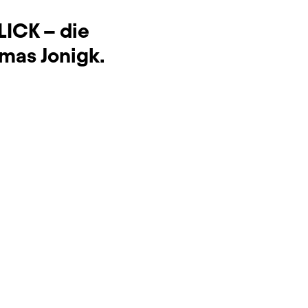
LICK – die
mas Jonigk.