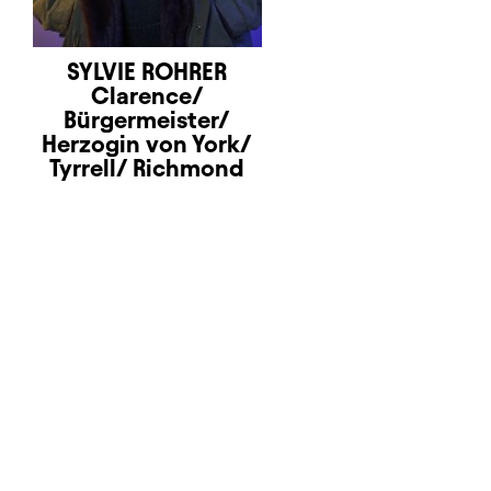
SYLVIE ROHRER
Clarence/
Bürgermeister/
Herzogin von York/
Tyrrell/ Richmond