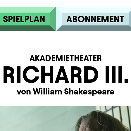
SPIELPLAN
ABONNEMENT
AKADEMIETHEATER
RICHARD III.
von William Shakespeare