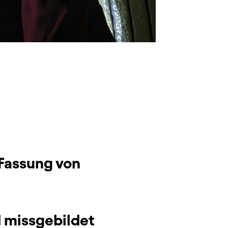
 Fassung von
d missgebildet