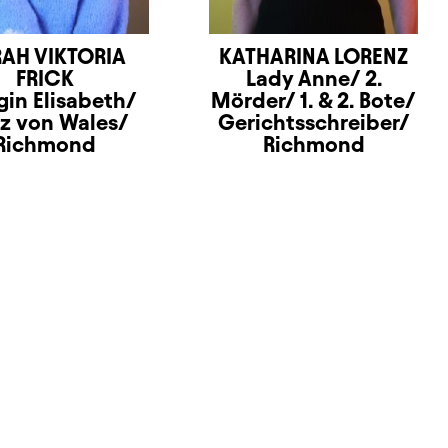
AH VIKTORIA
KATHARINA LORENZ
FRICK
Lady Anne/ 2.
gin Elisabeth/
Mörder/ 1. & 2. Bote/
nz von Wales/
Gerichtsschreiber/
Richmond
Richmond