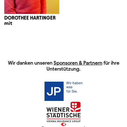
DOROTHEE HARTINGER
mit
HAUPTSPONSOREN
Wir danken unseren
Sponsoren & Partnern
für ihre
Unterstützung.