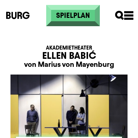
Direkt zum Inhalt
SPIELPLAN
AKADEMIETHEATER
ELLEN BABIĆ
von Marius von Mayenburg