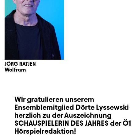
JÖRG RATJEN
Wolfram
Wir gratulieren unserem
Ensemblemitglied Dörte Lyssewski
herzlich zu der Auszeichnung
SCHAUSPIELERIN DES JAHRES der Ö1
Hörspielredaktion!