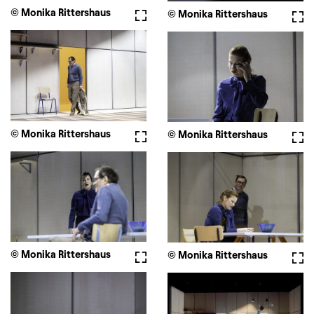
© Monika Rittershaus
Vollbild
© Monika Rittershaus
Voll
© Monika Rittershaus
Vollbild
© Monika Rittershaus
Voll
© Monika Rittershaus
Vollbild
© Monika Rittershaus
Voll