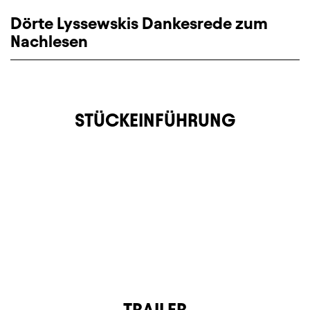
Dörte Lyssewskis Dankesrede zum
Nachlesen
STÜCKEINFÜHRUNG
TRAILER