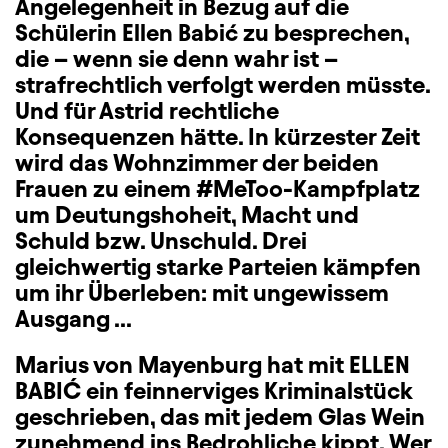
Angelegenheit in Bezug auf die
Schülerin Ellen Babić zu besprechen,
die – wenn sie denn wahr ist –
strafrechtlich verfolgt werden müsste.
Und für Astrid rechtliche
Konsequenzen hätte. In kürzester Zeit
wird das Wohnzimmer der beiden
Frauen zu einem #MeToo-Kampfplatz
um Deutungshoheit, Macht und
Schuld bzw. Unschuld. Drei
gleichwertig starke Parteien kämpfen
um ihr Überleben: mit ungewissem
Ausgang ...
Marius von Mayenburg hat mit ELLEN
BABIĆ ein feinnerviges Kriminalstück
geschrieben, das mit jedem Glas Wein
zunehmend ins Bedrohliche kippt. Wer