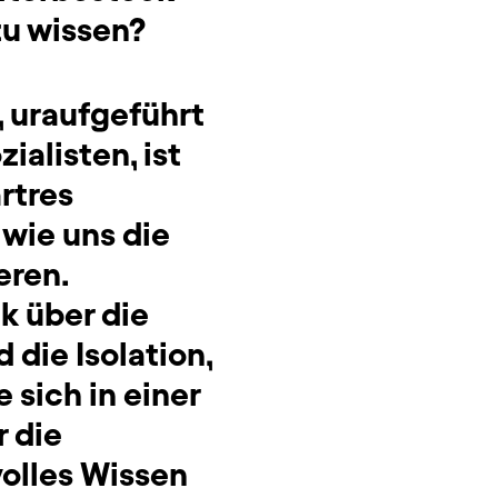
zu wissen?
, uraufgeführt
ialisten, ist
rtres
 wie uns die
eren.
k über die
die Isolation,
 sich in einer
 die
volles Wissen