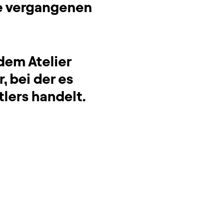
ie vergangenen
dem Atelier
, bei der es
tlers handelt.