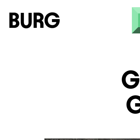
Direkt zum Inhalt
G
G