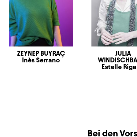
ZEYNEP BUYRAÇ
JULIA
Inès Serrano
WINDISCHB
Estelle Riga
Bei den Vo