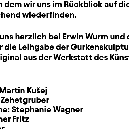
in dem wir uns im Rückblick auf d
chend wiederfinden.
uns herzlich bei Erwin Wurm und 
 die Leihgabe der Gurkenskulptur
iginal aus der Werkstatt des Küns
Martin Kušej
 Zehetgruber
ne:
Stephanie Wagner
er Fritz
ar