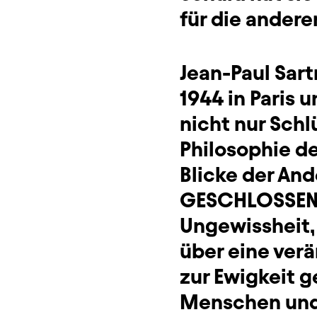
für die andere
Jean-Paul Sart
1944 in Paris u
nicht nur Sch
Philosophie der
Blicke der And
GESCHLOSSENE 
Ungewissheit, 
über eine verä
zur Ewigkeit 
Menschen und 