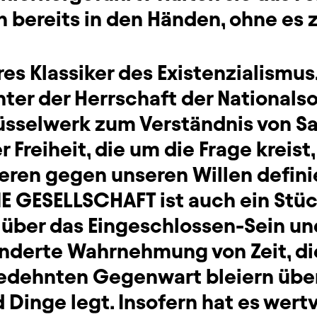
n bereits in den Händen, ohne es 
res Klassiker des Existenzialismus
nter der Herrschaft der Nationalsoz
lüsselwerk zum Verständnis von Sa
 Freiheit, die um die Frage kreist,
eren gegen unseren Willen defini
GESELLSCHAFT ist auch ein Stüc
über das Eingeschlossen-Sein und 
nderte Wahrnehmung von Zeit, die
gedehnten Gegenwart bleiern über
Dinge legt. Insofern hat es wert