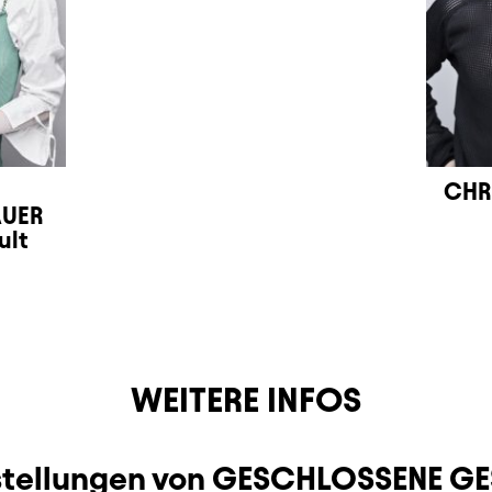
CHR
AUER
ult
WEITERE INFOS
rstellungen von GESCHLOSSENE G