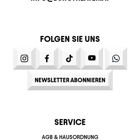
FOLGEN SIE UNS
INSTAGRAM
FACEBOOK
TIKTOK
YOUTUBE
WHATS
NEWSLETTER ABONNIEREN
SERVICE
AGB & HAUSORDNUNG