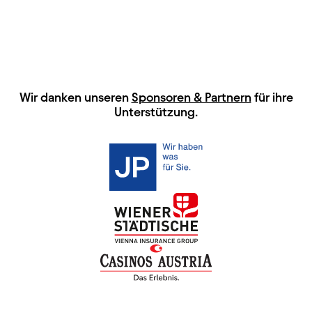
HAUPTSPONSOREN
Wir danken unseren
Sponsoren & Partnern
für ihre
Unterstützung.