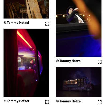
© Tommy Hetzel
Vollbild
© Tommy Hetzel
Voll
© Tommy Hetzel
Vollbild
© Tommy Hetzel
Voll