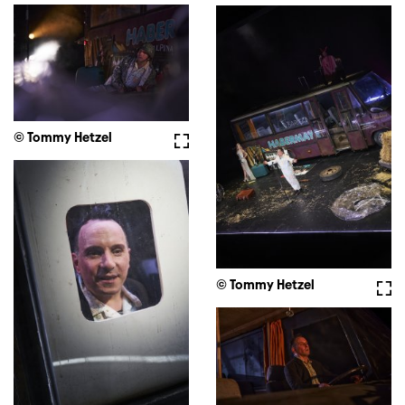
© Tommy Hetzel
Vollbild
© Tommy Hetzel
Voll