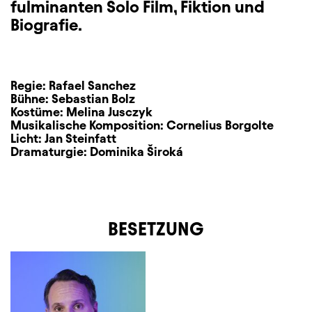
fulminanten Solo Film, Fiktion und
Biografie.
Regie:
Rafael Sanchez
Bühne:
Sebastian Bolz
Kostüme:
Melina Jusczyk
Musikalische Komposition:
Cornelius Borgolte
Licht:
Jan Steinfatt
Dramaturgie:
Dominika Široká
BESETZUNG