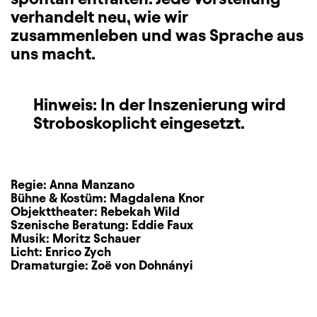
verhandelt neu, wie wir
zusammenleben und was Sprache aus
uns macht.
Hinweis: In der Inszenierung wird
Stroboskoplicht eingesetzt.
Regie:
Anna Manzano
Bühne & Kostüm:
Magdalena Knor
Objekttheater:
Rebekah Wild
Szenische Beratung:
Eddie Faux
Musik:
Moritz Schauer
Licht:
Enrico Zych
Dramaturgie:
Zoë von Dohnányi