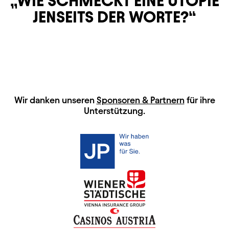
WIE SCHMECKT EINE UTOPIE
JENSEITS DER WORTE?
HAUPTSPONSOREN
Wir danken unseren
Sponsoren & Partnern
für ihre
Unterstützung.