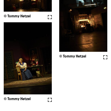
© Tommy Hetzel
Fullscreen
© Tommy Hetzel
Full
© Tommy Hetzel
Fullscreen