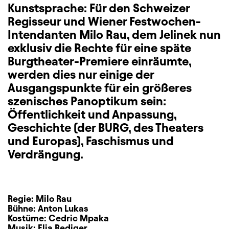
Kunstsprache: Für den Schweizer
Regisseur und Wiener Festwochen-
Intendanten Milo Rau, dem Jelinek nun
exklusiv die Rechte für eine späte
Burgtheater-Premiere einräumte,
werden dies nur einige der
Ausgangspunkte für ein größeres
szenisches Panoptikum sein:
Öffentlichkeit und Anpassung,
Geschichte (der BURG, des Theaters
und Europas), Faschismus und
Verdrängung.
Regie:
Milo Rau
Bühne:
Anton Lukas
Kostüme:
Cedric Mpaka
Musik:
Elia Rediger