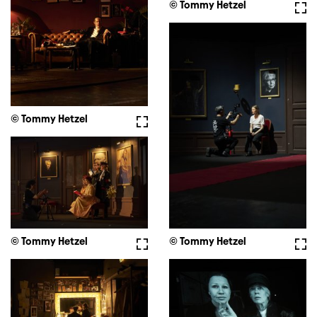
© Tommy Hetzel
Full
© Tommy Hetzel
Fullscreen
© Tommy Hetzel
Fullscreen
© Tommy Hetzel
Full