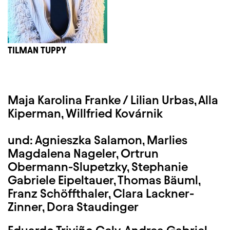
TILMAN TUPPY
Maja Karolina Franke /
Lilian Urbas
, Alla
Kiperman, Willfried Kovárnik
und: Agnieszka Salamon, Marlies
Magdalena Nageler, Ortrun
Obermann-Slupetzky, Stephanie
Gabriele Eipeltauer, Thomas Bäuml,
Franz Schöffthaler, Clara Lackner-
Zinner, Dora Staudinger