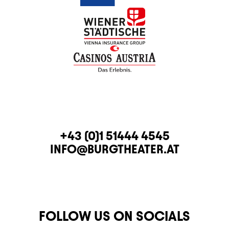
CONTACT
TELEPHONE
+43 (0)1 51444 4545
E-MAIL
INFO@BURGTHEATER.AT
FOLLOW US ON SOCIALS