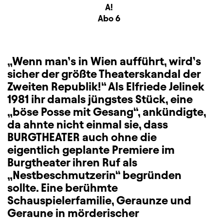
Sitzplan
A!
Zusatzinformation
Abo 6
„Wenn man’s in Wien aufführt, wird’s
sicher der größte Theaterskandal der
Zweiten Republik!“ Als Elfriede Jelinek
1981 ihr damals jüngstes Stück, eine
„böse Posse mit Gesang“, ankündigte,
da ahnte nicht einmal sie, dass
BURGTHEATER auch ohne die
eigentlich geplante Premiere im
Burgtheater ihren Ruf als
„Nestbeschmutzerin“ begründen
sollte. Eine berühmte
Schauspielerfamilie, Geraunze und
Geraune in mörderischer