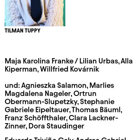
TILMAN TUPPY
Maja Karolina Franke /
Lilian Urbas
, Alla
Kiperman, Willfried Kovárnik
und: Agnieszka Salamon, Marlies
Magdalena Nageler, Ortrun
Obermann-Slupetzky, Stephanie
Gabriele Eipeltauer, Thomas Bäuml,
Franz Schöffthaler, Clara Lackner-
Zinner, Dora Staudinger