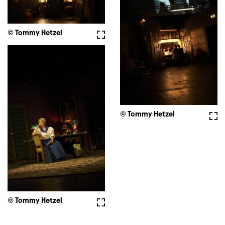
© Tommy Hetzel
Fullscreen
© Tommy Hetzel
Full
© Tommy Hetzel
Fullscreen