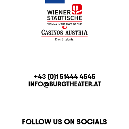
CONTACT
TELEPHONE
+43 (0)1 51444 4545
E-MAIL
INFO@BURGTHEATER.AT
FOLLOW US ON SOCIALS