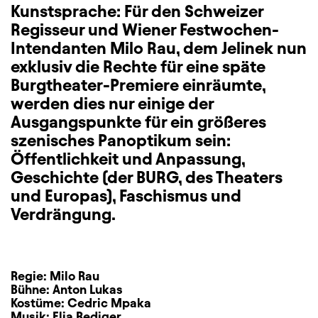
Kunstsprache: Für den Schweizer
Regisseur und Wiener Festwochen-
Intendanten Milo Rau, dem Jelinek nun
exklusiv die Rechte für eine späte
Burgtheater-Premiere einräumte,
werden dies nur einige der
Ausgangspunkte für ein größeres
szenisches Panoptikum sein:
Öffentlichkeit und Anpassung,
Geschichte (der BURG, des Theaters
und Europas), Faschismus und
Verdrängung.
Regie:
Milo Rau
Bühne:
Anton Lukas
Kostüme:
Cedric Mpaka
Musik:
Elia Rediger