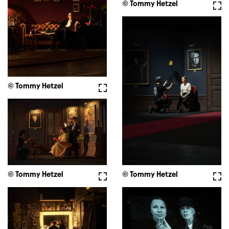
© Tommy Hetzel
Full
© Tommy Hetzel
Fullscreen
© Tommy Hetzel
Fullscreen
© Tommy Hetzel
Full