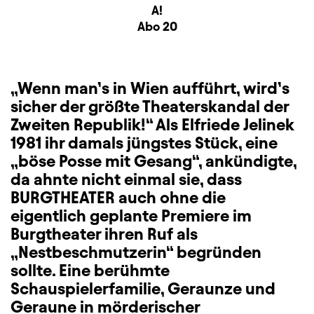
Sitzplan
A!
Zusatzinformation
Abo 20
„Wenn man’s in Wien aufführt, wird’s
sicher der größte Theaterskandal der
Zweiten Republik!“ Als Elfriede Jelinek
1981 ihr damals jüngstes Stück, eine
„böse Posse mit Gesang“, ankündigte,
da ahnte nicht einmal sie, dass
BURGTHEATER auch ohne die
eigentlich geplante Premiere im
Burgtheater ihren Ruf als
„Nestbeschmutzerin“ begründen
sollte. Eine berühmte
Schauspielerfamilie, Geraunze und
Geraune in mörderischer