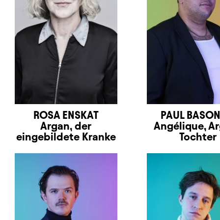
ROSA ENSKAT
PAUL BASO
Argan, der
Angélique, A
eingebildete Kranke
Tochter