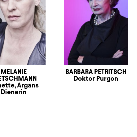
MELANIE
BARBARA PETRITSCH
ETSCHMANN
Doktor Purgon
nette, Argans
Dienerin