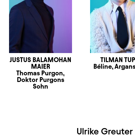
JUSTUS BALAMOHAN
TILMAN TU
MAIER
Béline, Argans
Thomas Purgon,
Doktor Purgons
Sohn
Ulrike Greuter