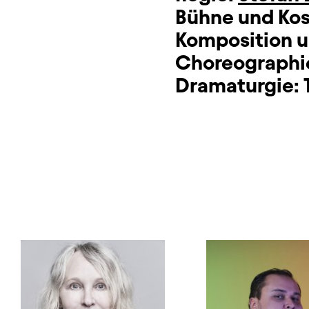
Bühne und Ko
Komposition u
Choreographie
Dramaturgie: