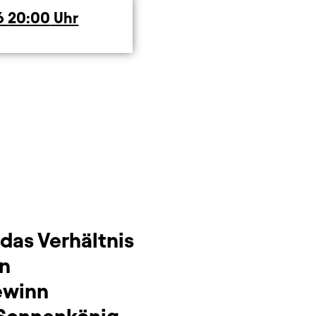
6
20:00
Uhr
das Verhältnis
en
Gewinn