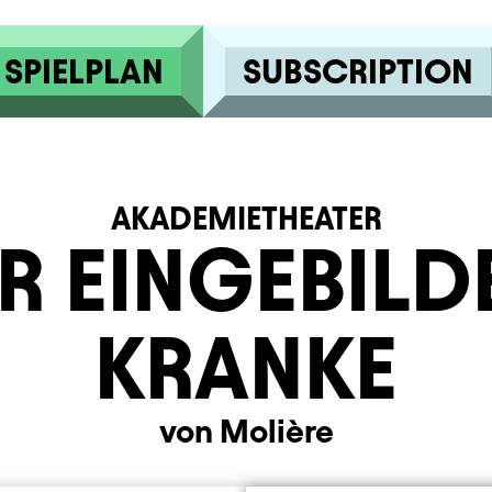
SPIELPLAN
SUBSCRIPTION
AKADEMIETHEATER
R EINGEBILD
KRANKE
von Molière