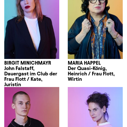
BIRGIT MINICHMAYR
MARIA HAPPEL
John Falstaff,
Der Quasi-König,
Dauergast im Club der
Heinrich / Frau Flott,
Frau Flott / Kate,
Wirtin
Juristin