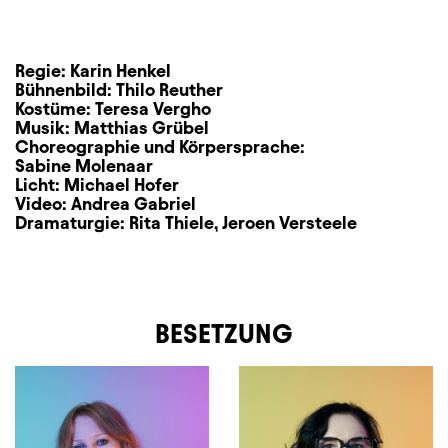
Regie:
Karin Henkel
Bühnenbild:
Thilo Reuther
Kostüme:
Teresa Vergho
Musik:
Matthias Grübel
Choreographie und Körpersprache:
Sabine Molenaar
Licht:
Michael Hofer
Video:
Andrea Gabriel
Dramaturgie:
Rita Thiele
,
Jeroen Versteele
BESETZUNG