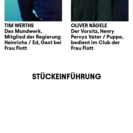
TIM WERTHS
OLIVER NÄGELE
Das Mundwerk,
Der Vorsitz, Henry
Mitglied der Regierung
Percys Vater / Puppe,
Heinrichs / Ed, Gast bei
bedient im Club der
Frau Flott
Frau Flott
STÜCKEINFÜHRUNG