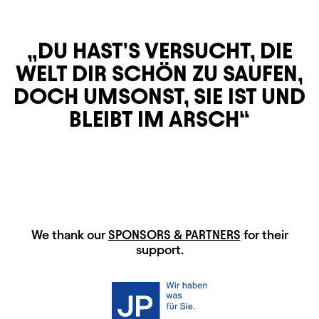
DU HAST'S VERSUCHT, DIE
WELT DIR SCHÖN ZU SAUFEN,
DOCH UMSONST, SIE IST UND
BLEIBT IM ARSCH
HAUPTSPONSOREN
We thank our
SPONSORS & PARTNERS
for their
support.