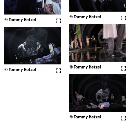
© Tommy Hetzel
Full
© Tommy Hetzel
Fullscreen
© Tommy Hetzel
Full
© Tommy Hetzel
Fullscreen
© Tommy Hetzel
Full