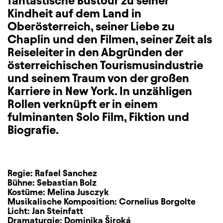
fantastische Bustour zu seiner
Kindheit auf dem Land in
Oberösterreich, seiner Liebe zu
Chaplin und den Filmen, seiner Zeit als
Reiseleiter in den Abgründen der
österreichischen Tourismusindustrie
und seinem Traum von der großen
Karriere in New York. In unzähligen
Rollen verknüpft er in einem
fulminanten Solo Film, Fiktion und
Biografie.
Regie:
Rafael Sanchez
Bühne:
Sebastian Bolz
Kostüme:
Melina Jusczyk
Musikalische Komposition:
Cornelius Borgolte
Licht:
Jan Steinfatt
Dramaturgie:
Dominika Široká