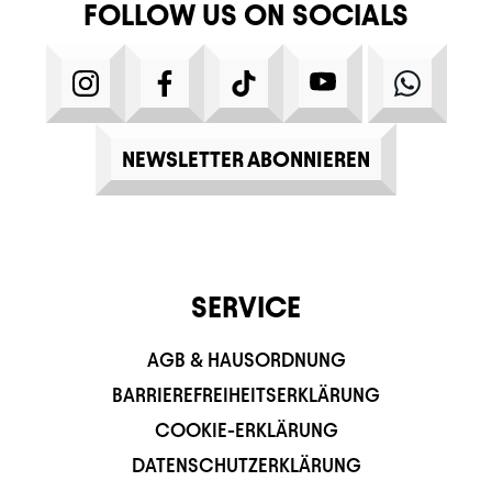
FOLLOW US ON SOCIALS
INSTAGRAM
FACEBOOK
TIKTOK
YOUTUBE
WHATS
NEWSLETTER ABONNIEREN
SERVICE
AGB & HAUSORDNUNG
BARRIEREFREIHEITSERKLÄRUNG
COOKIE-ERKLÄRUNG
DATENSCHUTZERKLÄRUNG