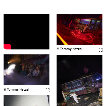
© Tommy Hetzel
Full
© Tommy Hetzel
Fullscreen