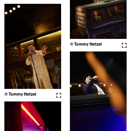
© Tommy Hetzel
Full
© Tommy Hetzel
Fullscreen