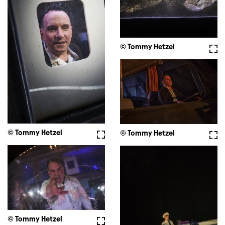
© Tommy Hetzel
Full
© Tommy Hetzel
Fullscreen
© Tommy Hetzel
Full
© Tommy Hetzel
Fullscreen