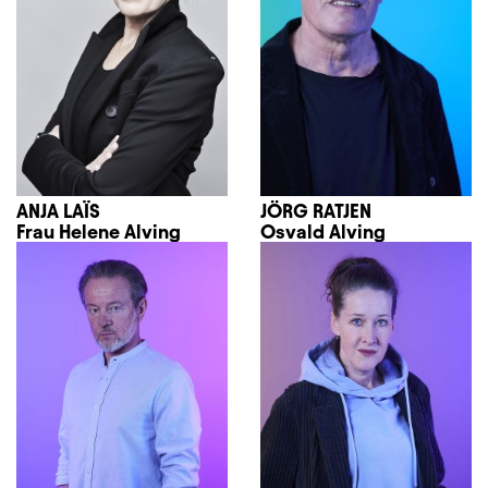
ANJA LAÏS
JÖRG RATJEN
Frau Helene Alving
Osvald Alving