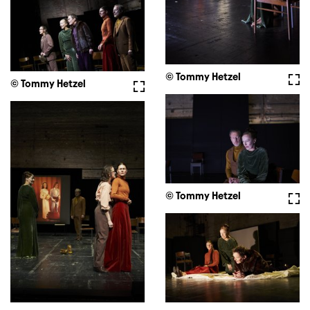
© Tommy Hetzel
Full
© Tommy Hetzel
Fullscreen
© Tommy Hetzel
Full