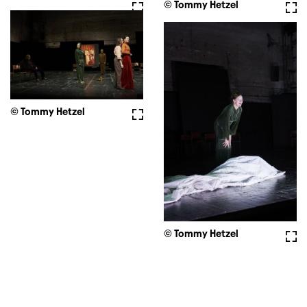
Fullscreen
© Tommy Hetzel
Full
© Tommy Hetzel
Fullscreen
© Tommy Hetzel
Full