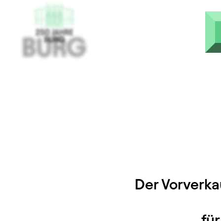
Skip to main content
Der Vorverka
fü