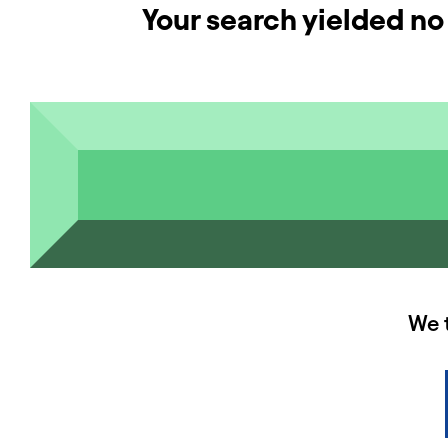
Your search yielded no 
HAUPTSPONSOREN
We 