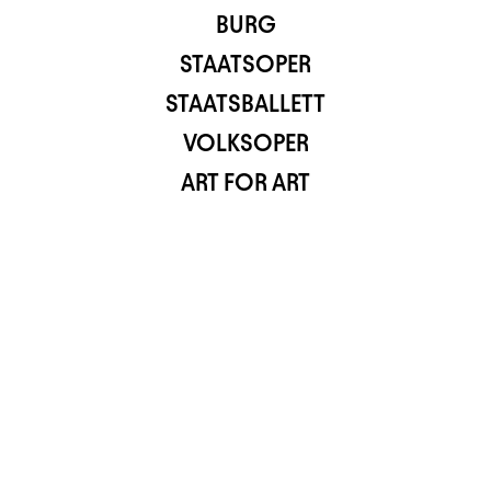
BURG
STAATSOPER
STAATSBALLETT
VOLKSOPER
ART FOR ART