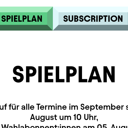
SPIELPLAN
SUBSCRIPTION
SPIELPLAN
uf für alle Termine im September s
August um 10 Uhr,
r Wahlabonnent:innen am 05. Augu