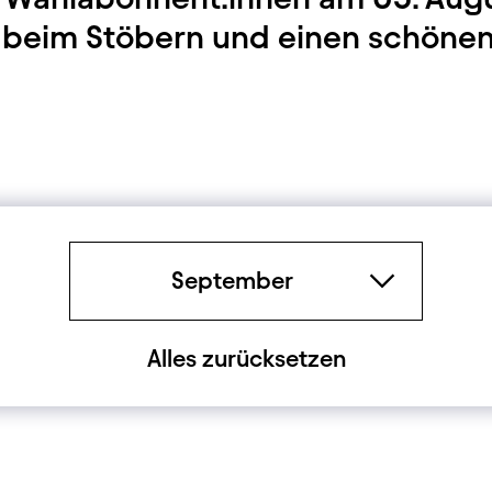
ß beim Stöbern und einen schöne
Period
September
Alles zurücksetzen