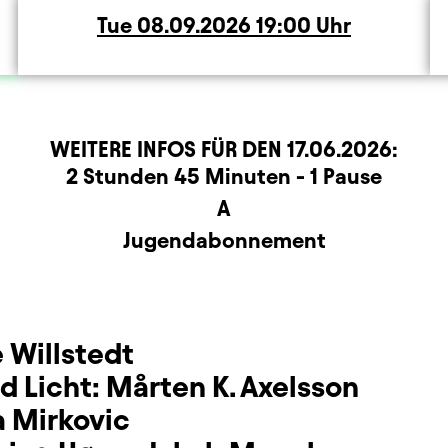
Tue
Tuesday
08.09.2026
19:00
Uhr
WEITERE INFOS FÜR DEN
17.06.2026
:
rmation
2 Stunden 45 Minuten - 1 Pause
A
Jugendabonnement
 Willstedt
d Licht:
Mårten K. Axelsson
 Mirkovic