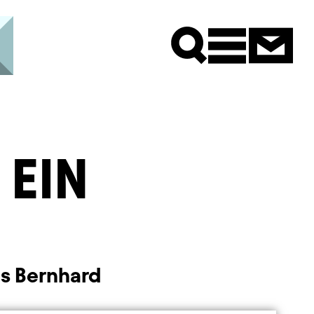
Newsle
EIN
s Bernhard