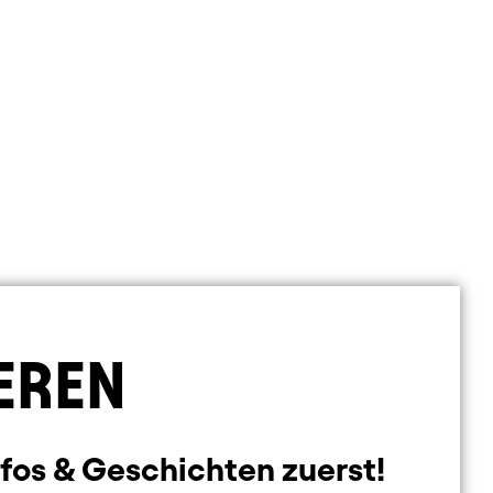
EREN
nfos & Geschichten zuerst!