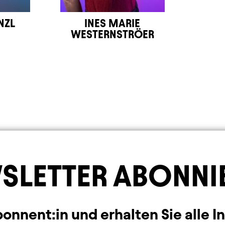
NZL
INES MARIE
WESTERNSTRÖER
SLETTER ABONNI
nnent:in und erhalten Sie alle I