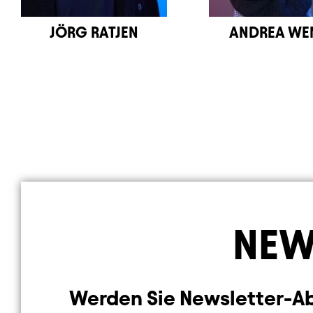
JÖRG RATJEN
ANDREA WE
NEW
Werden Sie Newsletter-Abo