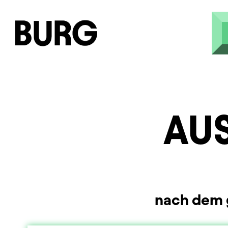
Skip to main content
AU
nach dem 