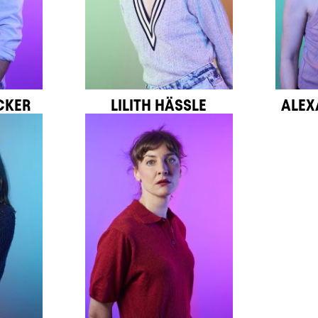
CKER
LILITH HÄSSLE
ALEX