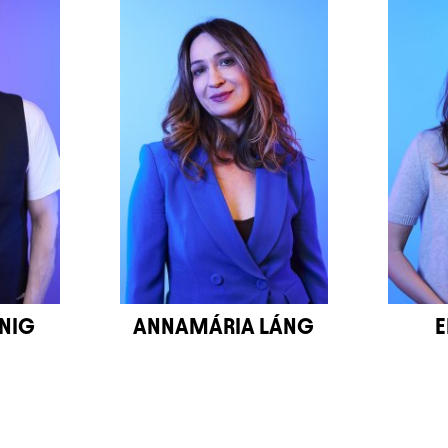
NIG
ANNAMÁRIA LÁNG
E