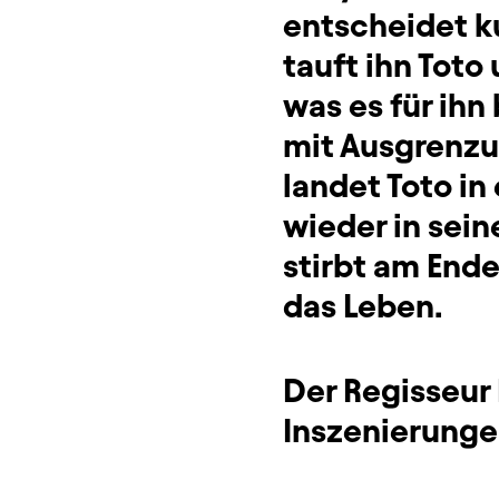
entscheidet k
tauft ihn Toto 
was es für i
mit Ausgrenzu
landet Toto in
wieder in sein
stirbt am Ende
das Leben.
Der Regisseur
Inszenierungen