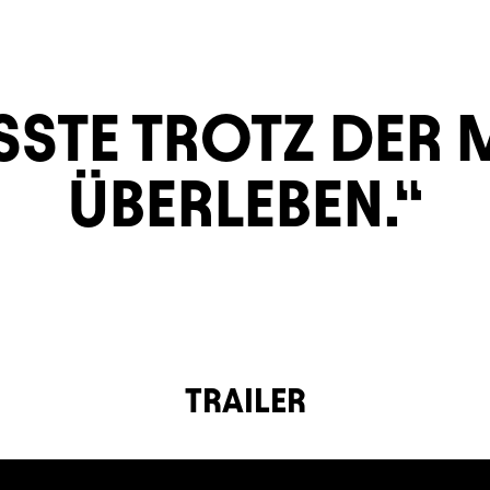
STE TROTZ DER
ÜBERLEBEN.
TRAILER