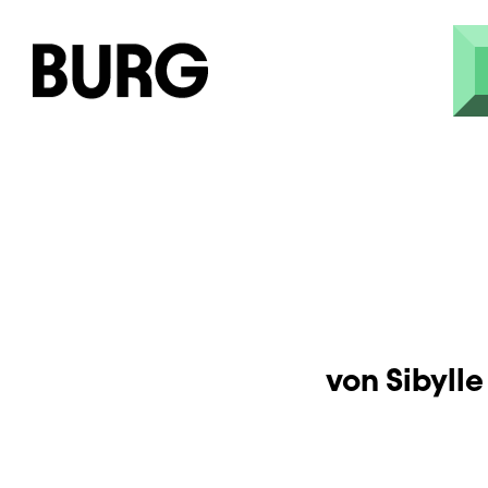
Skip to main content
von Sibyll