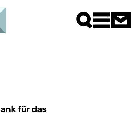
Newsle
ank für das