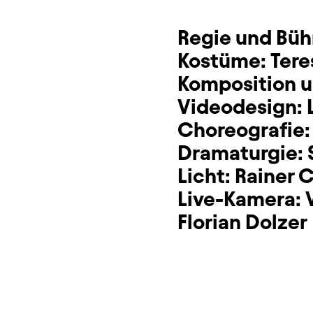
Regie und Bü
Kostüme:
Tere
Komposition u
Videodesign:
Choreografie
Dramaturgie:
Licht:
Rainer 
Live-Kamera:
Florian Dolzer