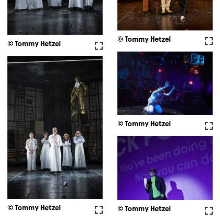
© Tommy Hetzel
Voll
© Tommy Hetzel
Vollbild
© Tommy Hetzel
Voll
© Tommy Hetzel
Vollbild
© Tommy Hetzel
Voll