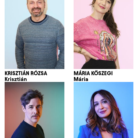
KRISZTIÁN RÓZSA
MÁRIA KŐSZEGI
Krisztián
Mária