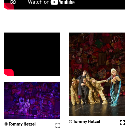
© Tommy Hetzel
Voll
© Tommy Hetzel
Vollbild