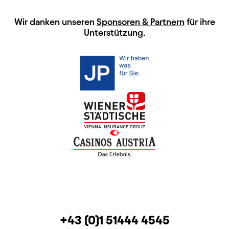
HAUPTSPONSOREN
Wir danken unseren
Sponsoren & Partnern
für ihre
Unterstützung.
KONTAKT
TELEFON
+43 (0)1 51444 4545