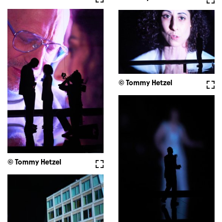
© Tommy Hetzel
Voll
© Tommy Hetzel
Vollbild