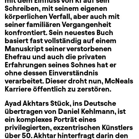
mit dem Einfluss von KI auf sein
Schreiben, mit seinem eigenen
körperlichen Verfall, aber auch mit
seiner familiären Vergangenheit
konfrontiert. Sein neuestes Buch
basiert fast vollständig auf einem
Manuskript seiner verstorbenen
Ehefrau und auch die privaten
Erfahrungen seines Sohnes hat er
ohne dessen Einverständnis
verarbeitet. Dieser droht nun, McNeals
Karriere öffentlich zu zerstören.
Ayad Akhtars Stück, ins Deutsche
übertragen von Daniel Kehlmann, ist
ein komplexes Porträt eines
privilegierten, exzentrischen Künstlers
über 50. Akhtar hinterfragt darin den