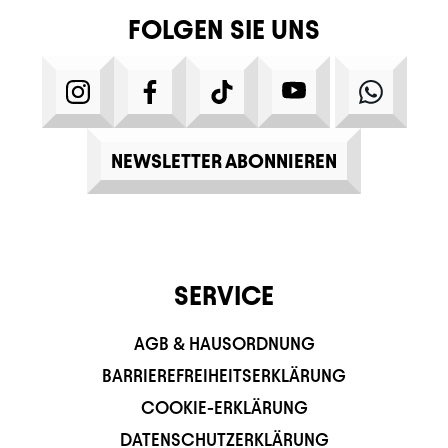
FOLGEN SIE UNS
INSTAGRAM
FACEBOOK
TIKTOK
YOUTUBE
WHATS
NEWSLETTER ABONNIEREN
SERVICE
AGB & HAUSORDNUNG
BARRIEREFREIHEITSERKLÄRUNG
COOKIE-ERKLÄRUNG
DATENSCHUTZERKLÄRUNG