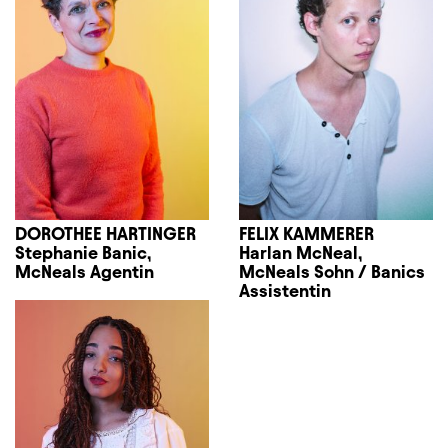
DOROTHEE HARTINGER
FELIX KAMMERER
Stephanie Banic,
Harlan McNeal,
McNeals Agentin
McNeals Sohn / Banics
Assistentin