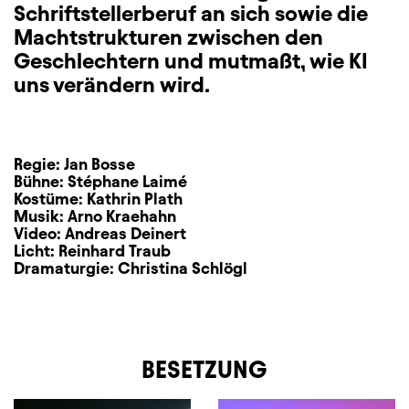
Schriftstellerberuf an sich sowie die
Machtstrukturen zwischen den
Geschlechtern und mutmaßt, wie KI
uns verändern wird.
Regie:
Jan Bosse
Bühne:
Stéphane Laimé
Kostüme:
Kathrin Plath
Musik:
Arno Kraehahn
Video:
Andreas Deinert
Licht:
Reinhard Traub
Dramaturgie:
Christina Schlögl
BESETZUNG