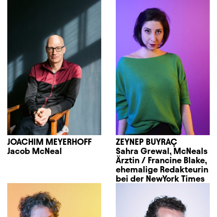
JOACHIM MEYERHOFF
ZEYNEP BUYRAÇ
Jacob McNeal
Sahra Grewal, McNeals
Ärztin / Francine Blake,
ehemalige Redakteurin
bei der NewYork Times