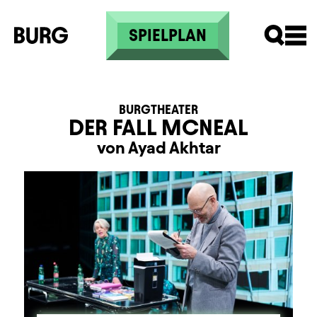
Direkt zum Inhalt
SPIELPLAN
BURGTHEATER
DER FALL MCNEAL
von Ayad Akhtar