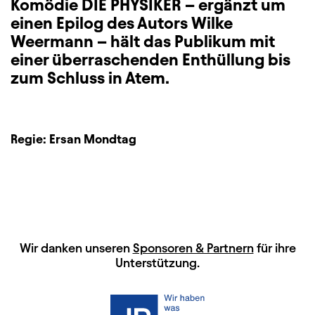
Komödie DIE PHYSIKER – ergänzt um
einen Epilog des Autors Wilke
Weermann – hält das Publikum mit
einer überraschenden Enthüllung bis
zum Schluss in Atem.
Regie:
Ersan Mondtag
HAUPTSPONSOREN
Wir danken unseren
Sponsoren & Partnern
für ihre
Unterstützung.