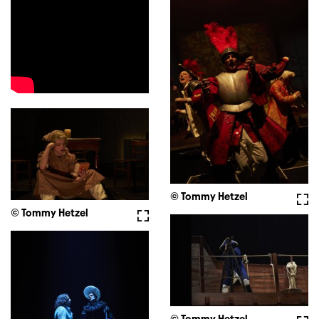
© Tommy Hetzel
Voll
© Tommy Hetzel
Vollbild