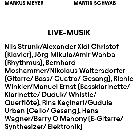
MARKUS MEYER
MARTIN SCHWAB
LIVE-MUSIK
Nils Strunk/Alexander Xidi Christof
(Klavier), Jörg Mikula/Amir Wahba
(Rhythmus), Bernhard
Moshammer/Nikolaus Waltersdorfer
(Gitarre/ Bass/ Cuatro/ Gesang), Richie
Winkler/Manuel Ernst (Bassklarinette/
Klarinette/ Duduk/ Whistle/
Querflöte), Rina
Kaçinari
/Gudula
Urban (Cello/ Gesang), Hans
Wagner/Barry O'Mahony (E-Gitarre/
Synthesizer/ Elektronik)