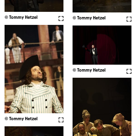
© Tommy Hetzel
Vollbild
© Tommy Hetzel
Voll
© Tommy Hetzel
Voll
© Tommy Hetzel
Vollbild