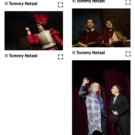
© Tommy Hetzel
Voll
© Tommy Hetzel
Vollbild
© Tommy Hetzel
Voll
© Tommy Hetzel
Vollbild