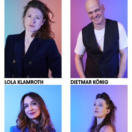
LOLA KLAMROTH
DIETMAR KÖNIG