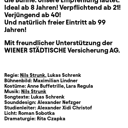
Ideal ab 8 Jahren! Verpflichtend ab 21!
Verjüngend ab 40!
Und natürlich freier Eintritt ab 99
Jahren!
Mit freundlicher Unterstützung der
WIENER STÄDTISCHE Versicherung AG.
Regie:
Nils Strunk
,
Lukas Schrenk
Bühnenbild:
Maximilian Lindner
Kostüme:
Anne Buffetrille
,
Lara Regula
Musik:
Nils Strunk
Songtexte:
Lukas Schrenk
Sounddesign:
Alexander Nefzger
Studienleiter:
Alexander Xidi Christof
Licht:
Roman Sobotka
Dramaturgie:
Rita Czapka