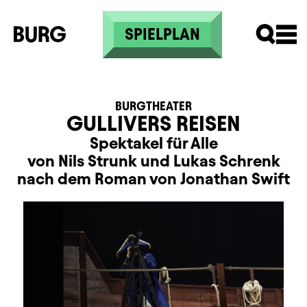
Direkt zum Inhalt
SPIELPLAN
BURGTHEATER
GULLIVERS REISEN
Spektakel für Alle
von Nils Strunk und Lukas Schrenk
nach dem Roman von Jonathan Swift