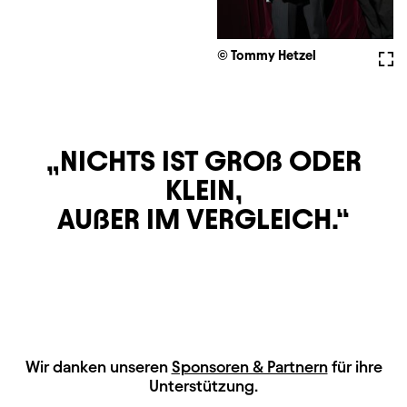
© Tommy Hetzel
Voll
NICHTS IST GROß ODER
KLEIN,
AUßER IM VERGLEICH.
HAUPTSPONSOREN
Wir danken unseren
Sponsoren & Partnern
für ihre
Unterstützung.