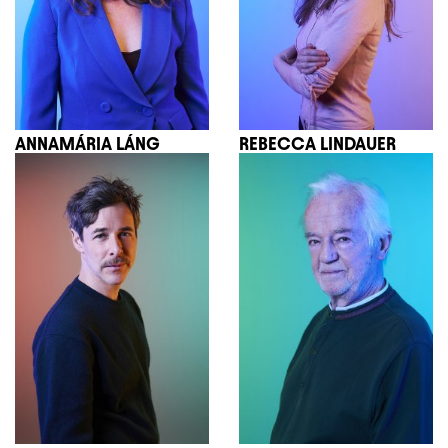
ANNAMÁRIA LÁNG
REBECCA LINDAUER