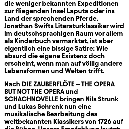
die weniger bekannten Expeditionen
zur fliegenden Insel Laputa oder ins
Land der sprechenden Pferde.
Jonathan Swifts Literaturklassiker wird
im deutschsprachigen Raum vor allem
als Kinderbuch vermarktet, ist aber
eigentlich eine bissige Satire: Wie
absurd die eigene Existenz doch
erscheint, wenn man auf völlig andere
Lebensformen und Welten trifft.
Nach DIE ZAUBERFLÖTE – THE OPERA
BUT NOT THE OPERA und
SCHACHNOVELLE bringen Nils Strunk
und Lukas Schrenk nun eine
musikalische Bearbeitung des
weltbekannten Klassikers von 1726 auf
die Bühne. Unsere Empfehlung lautet: