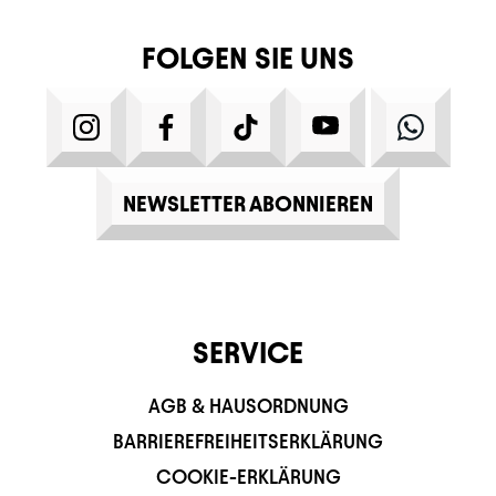
FOLGEN SIE UNS
INSTAGRAM
FACEBOOK
TIKTOK
YOUTUBE
WHATS
NEWSLETTER ABONNIEREN
SERVICE
AGB & HAUSORDNUNG
BARRIEREFREIHEITSERKLÄRUNG
COOKIE-ERKLÄRUNG