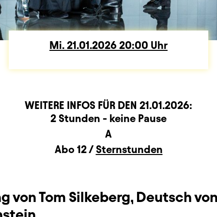
Mi.
Mittwoch
21.01.2026
20:00
Uhr
WEITERE INFOS FÜR DEN
21.01.2026
:
rmation
2 Stunden - keine Pause
A
Abo 12 /
Sternstunden
ng von Tom Silkeberg, Deutsch vo
nstein