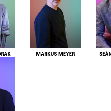
ORAK
MARKUS MEYER
SEÁ