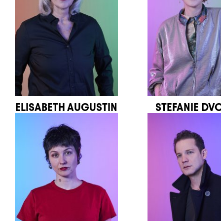
ELISABETH AUGUSTIN
STEFANIE DV