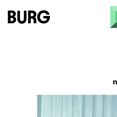
Direkt zum Inhalt
n