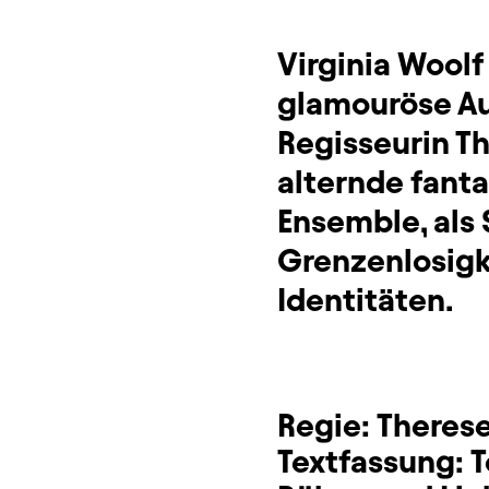
Virginia Woolf
glamouröse Au
Regisseurin Th
alternde fanta
Ensemble, als S
Grenzenlosigke
Identitäten.
Regie:
Therese
Textfassung:
T