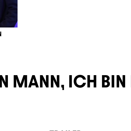
N
IN MANN, ICH BIN 