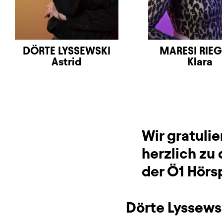
DÖRTE LYSSEWSKI
MARESI RIE
Astrid
Klara
Wir gratuli
herzlich zu
der Ö1 Hörs
Dörte Lyssews