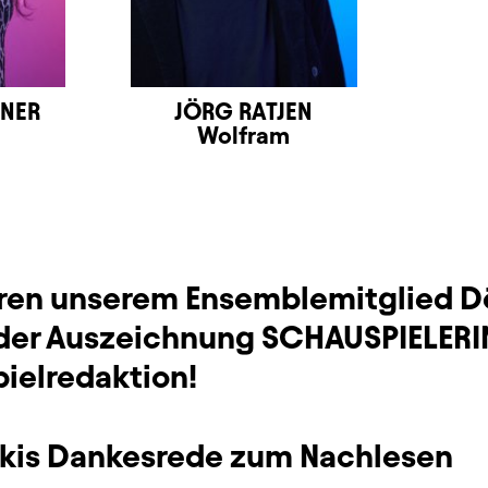
GNER
JÖRG RATJEN
Wolfram
eren unserem Ensemblemitglied D
 der Auszeichnung SCHAUSPIELERI
pielredaktion!
kis Dankesrede zum Nachlesen