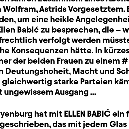
 Wolfram, Astrids Vorgesetztem. E
den, um eine heikle Angelegenhei
Ellen Babić zu besprechen, die – 
afrechtlich verfolgt werden müsste
che Konsequenzen hätte. In kürzes
er der beiden Frauen zu einem 
 Deutungshoheit, Macht und Sch
 gleichwertig starke Parteien kä
t ungewissem Ausgang ...
yenburg hat mit ELLEN BABIĆ ein 
 geschrieben, das mit jedem Glas