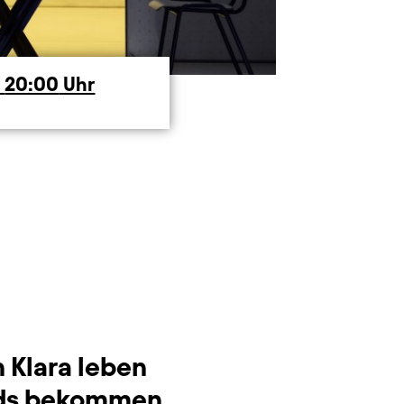
6
20:00
Uhr
n Klara leben
ends bekommen