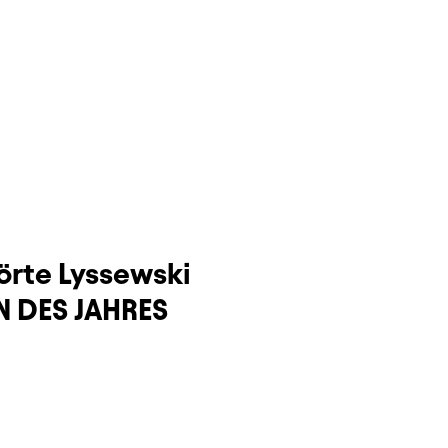
örte Lyssewski
N DES JAHRES