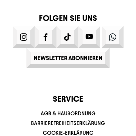
FOLGEN SIE UNS
INSTAGRAM
FACEBOOK
TIKTOK
YOUTUBE
WHATS
NEWSLETTER ABONNIEREN
SERVICE
AGB & HAUSORDNUNG
BARRIEREFREIHEITSERKLÄRUNG
COOKIE-ERKLÄRUNG