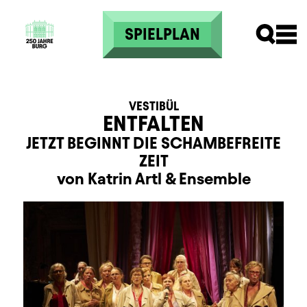
Direkt zum Inhalt
SPIELPLAN
VESTIBÜL
ENTFALTEN
JETZT BEGINNT DIE SCHAMBEFREITE
ZEIT
von Katrin Artl
&
Ensemble