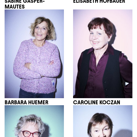
SABINE GASPER-
ELISABETH HOFBAUER
MAUTES
BARBARA HUEMER
CAROLINE KOCZAN