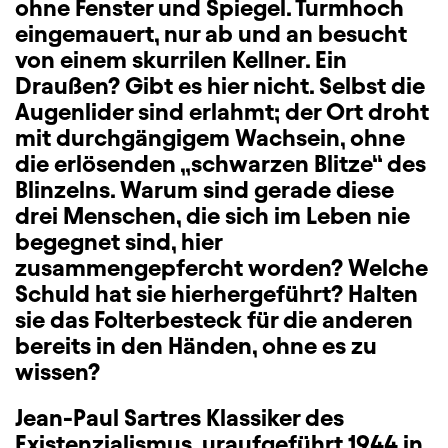
ohne Fenster und Spiegel. Turmhoch
eingemauert, nur ab und an besucht
von einem skurrilen Kellner. Ein
Draußen? Gibt es hier nicht. Selbst die
Augenlider sind erlahmt; der Ort droht
mit durchgängigem Wachsein, ohne
die erlösenden „schwarzen Blitze“ des
Blinzelns. Warum sind gerade diese
drei Menschen, die sich im Leben nie
begegnet sind, hier
zusammengepfercht worden? Welche
Schuld hat sie hierhergeführt? Halten
sie das Folterbesteck für die anderen
bereits in den Händen, ohne es zu
wissen?
Jean-Paul Sartres Klassiker des
Existenzialismus, uraufgeführt 1944 in