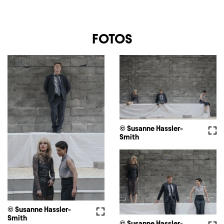
FOTOS
© Susanne Hassler-
Voll
Smith
© Susanne Hassler-
Vollbild
Smith
© Susanne Hassler-
Voll