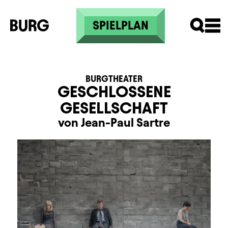
Direkt zum Inhalt
SPIELPLAN
BURGTHEATER
GESCHLOSSENE
GESELLSCHAFT
von Jean-Paul Sartre