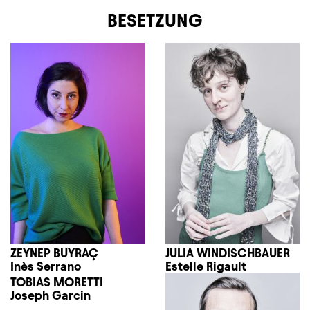
BESETZUNG
ZEYNEP BUYRAÇ
JULIA WINDISCHBAUER
Inès Serrano
Estelle Rigault
TOBIAS MORETTI
Joseph Garcin