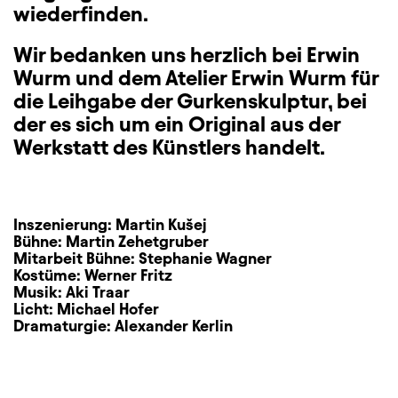
wiederfinden.
Wir bedanken uns herzlich bei Erwin
Wurm und dem Atelier Erwin Wurm für
die Leihgabe der Gurkenskulptur, bei
der es sich um ein Original aus der
Werkstatt des Künstlers handelt.
Inszenierung:
Martin Kušej
Bühne:
Martin Zehetgruber
Mitarbeit Bühne:
Stephanie Wagner
Kostüme:
Werner Fritz
Musik:
Aki Traar
Licht:
Michael Hofer
Dramaturgie:
Alexander Kerlin