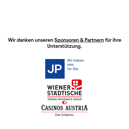
HAUPTSPONSOREN
Wir danken unseren
Sponsoren & Partnern
für ihre
Unterstützung.