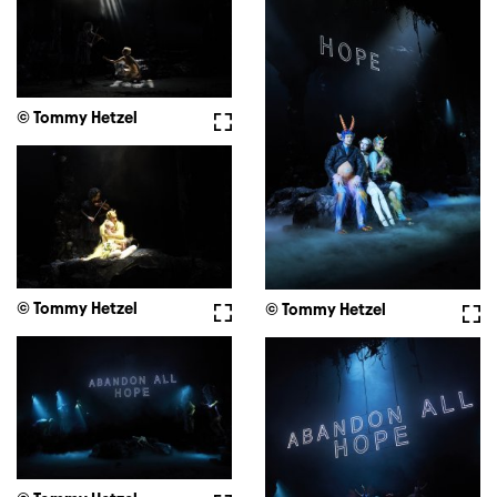
© Tommy Hetzel
Vollbild
© Tommy Hetzel
Vollbild
© Tommy Hetzel
Voll