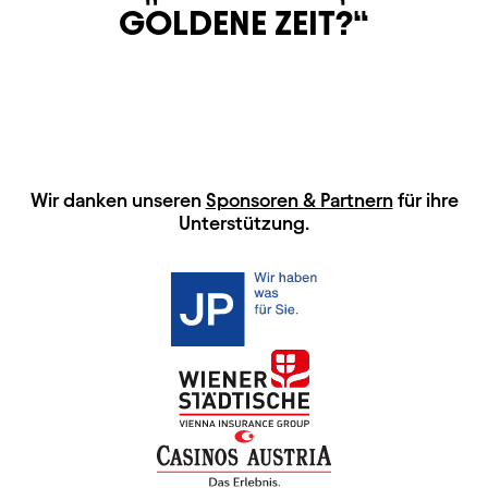
GOLDENE ZEIT?
HAUPTSPONSOREN
Wir danken unseren
Sponsoren & Partnern
für ihre
Unterstützung.