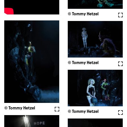
© Tommy Hetzel
Voll
© Tommy Hetzel
Voll
© Tommy Hetzel
Vollbild
© Tommy Hetzel
Voll