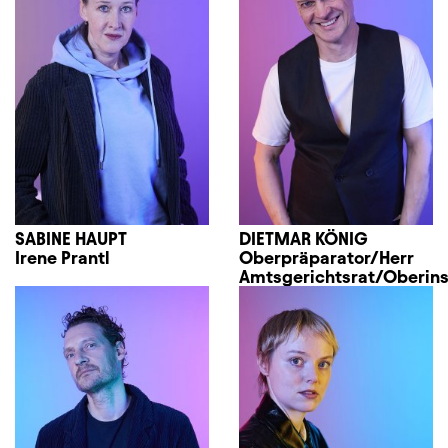
SABINE HAUPT
DIETMAR KÖNIG
Irene Prantl
Oberpräparator/Herr
Amtsgerichtsrat/Oberin