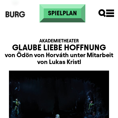
Direkt zum Inhalt
SPIELPLAN
AKADEMIETHEATER
GLAUBE LIEBE HOFFNUNG
von Ödön von Horváth unter Mitarbeit
von Lukas Kristl