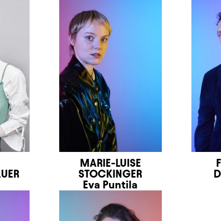
MARIE-LUISE
AUER
STOCKINGER
D
Eva Puntila