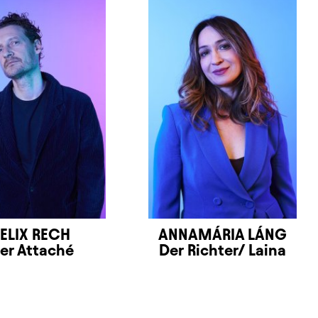
FELIX RECH
ANNAMÁRIA LÁNG
er Attaché
Der Richter/ Laina