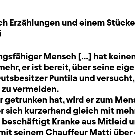
ch Erzählungen und einem Stücke
i
ngsfähiger Mensch […] hat keinen
ehr, er ist bereit, über seine eig
utsbesitzer Puntila und versucht,
 zu vermeiden.
r getrunken hat, wird er zum Me
er sich kurzerhand gleich mit meh
 beschäftigt Kranke aus Mitleid 
 mit seinem Chauffeur Matti über 