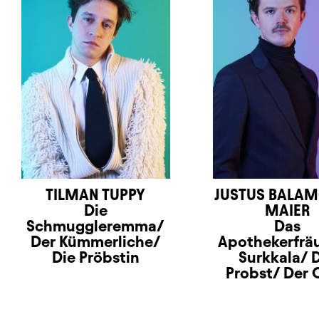
TILMAN TUPPY
JUSTUS BALA
Die
MAIER
Schmuggleremma/
Das
Der Kümmerliche/
Apothekerfräu
Die Pröbstin
Surkkala/ 
Probst/ Der 