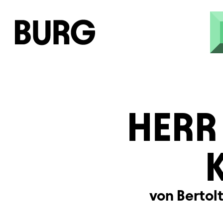
Direkt zum Inhalt
HERR
von Bertol