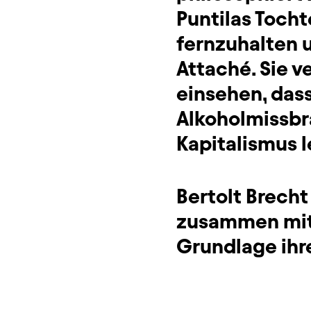
Puntilas Tocht
fernzuhalten 
Attaché. Sie 
einsehen, dass
Alkoholmissbr
Kapitalismus l
Bertolt Brech
zusammen mit H
Grundlage ihre