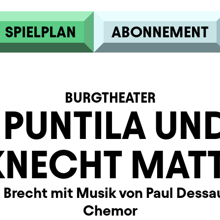
SPIELPLAN
ABONNEMENT
BURGTHEATER
 PUNTILA UND
KNECHT MATT
t Brecht mit Musik von Paul Dessa
Chemor