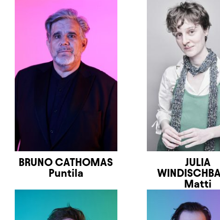
BRUNO CATHOMAS
JULIA
Puntila
WINDISCHB
Matti