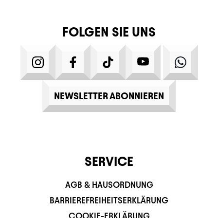
FOLGEN SIE UNS
INSTAGRAM
FACEBOOK
TIKTOK
YOUTUBE
WHATS
NEWSLETTER ABONNIEREN
SERVICE
AGB & HAUSORDNUNG
BARRIEREFREIHEITSERKLÄRUNG
COOKIE-ERKLÄRUNG