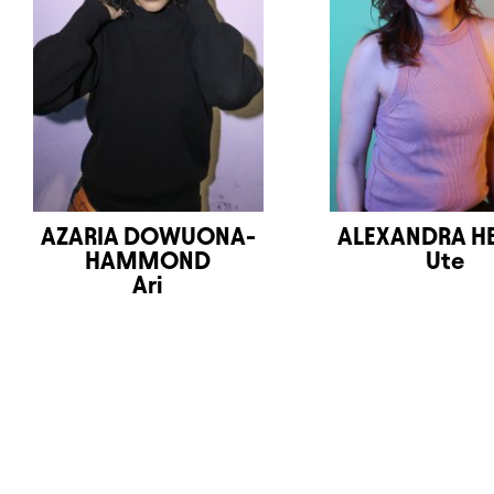
AZARIA DOWUONA-
ALEXANDRA H
HAMMOND
Ute
Ari