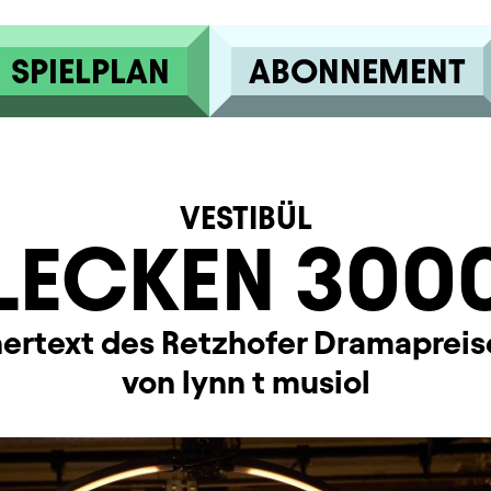
SPIELPLAN
ABONNEMENT
VESTIBÜL
LECKEN 300
ertext des Retzhofer Dramapreis
von lynn t musiol