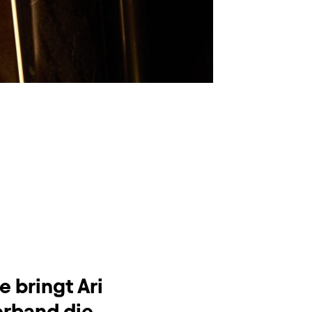
e bringt Ari
erband die