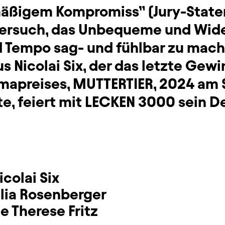
äßigem Kompromiss” (Jury-State
 Versuch, das Unbequeme und Wid
 Tempo sag- und fühlbar zu mach
s Nicolai Six, der das letzte Gew
mapreises, MUTTERTIER, 2024 am 
te, feiert mit LECKEN 3000 sein D
icolai Six
ulia Rosenberger
e Therese Fritz