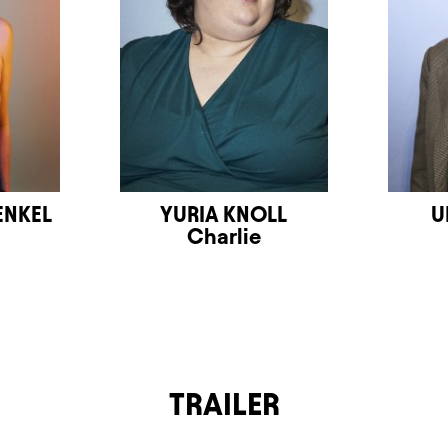
ENKEL
YURIA KNOLL
U
Charlie
TRAILER