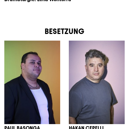
BESETZUNG
PAUL BASONGA
HAKAN ÇEPELLI