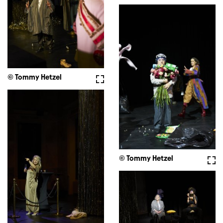
© Tommy Hetzel
Vollbild
© Tommy Hetzel
Voll