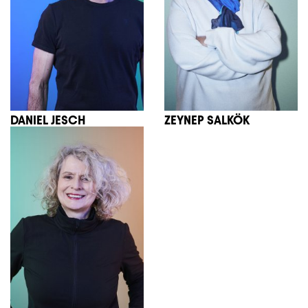
DANIEL JESCH
ZEYNEP SALKÖK