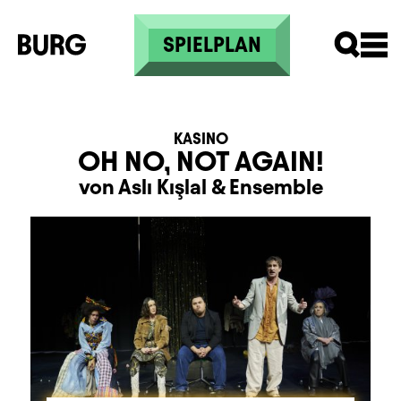
Direkt zum Inhalt
SPIELPLAN
KASINO
OH NO, NOT AGAIN!
von Aslı Kışlal
&
Ensemble