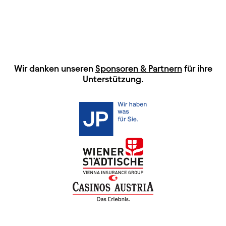
HAUPTSPONSOREN
Wir danken unseren
Sponsoren & Partnern
für ihre
Unterstützung.