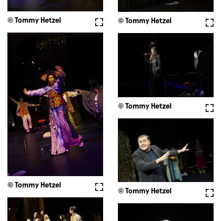
© Tommy Hetzel
Vollbild
© Tommy Hetzel
Voll
© Tommy Hetzel
Voll
© Tommy Hetzel
Vollbild
© Tommy Hetzel
Voll