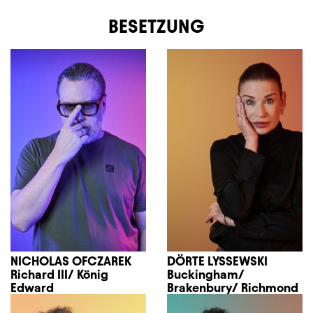
BESETZUNG
NICHOLAS OFCZAREK
DÖRTE LYSSEWSKI
Richard III/ König
Buckingham/
Edward
Brakenbury/ Richmond