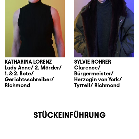
KATHARINA LORENZ
SYLVIE ROHRER
Lady Anne/ 2. Mörder/
Clarence/
1. & 2. Bote/
Bürgermeister/
Gerichtsschreiber/
Herzogin von York/
Richmond
Tyrrell/ Richmond
STÜCKEINFÜHRUNG