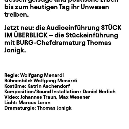
bis zum heutigen Tag ihr Unwesen
treiben.
Jetzt neu: die Audioeinführung STÜCK
IM ÜBERBLICK – die Stückeinführung
mit BURG-Chefdramaturg Thomas
Jonigk.
Regie:
Wolfgang Menardi
Bühnenbild:
Wolfgang Menardi
Kostüme:
Katrin Aschendorf
Komposition/Sound Installation :
Daniel Nerlich
Video:
Johannes Traun
,
Max Wesener
Licht:
Marcus Loran
Dramaturgie:
Thomas Jonigk