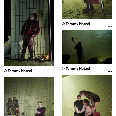
© Tommy Hetzel
Voll
© Tommy Hetzel
Voll
© Tommy Hetzel
Vollbild