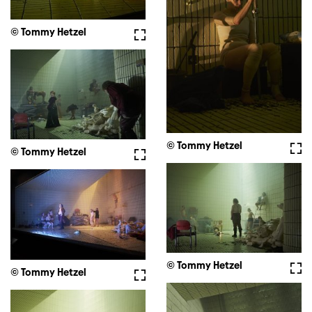
© Tommy Hetzel
Vollbild
© Tommy Hetzel
Voll
© Tommy Hetzel
Vollbild
© Tommy Hetzel
Voll
© Tommy Hetzel
Vollbild