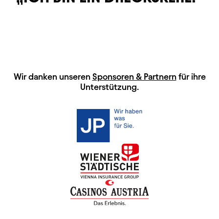
HAUPTSPONSOREN
Wir danken unseren
Sponsoren & Partnern
für ihre
Unterstützung.