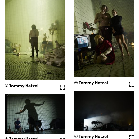
© Tommy Hetzel
Voll
© Tommy Hetzel
Vollbild
© Tommy Hetzel
Voll