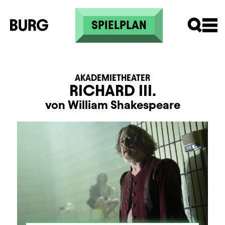
Direkt zum Inhalt
SPIELPLAN
AKADEMIETHEATER
RICHARD III.
von William Shakespeare