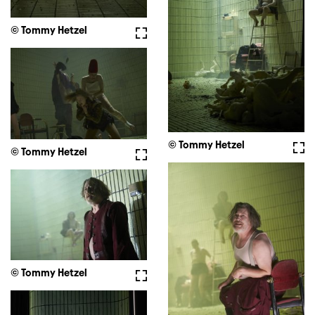
© Tommy Hetzel
Vollbild
© Tommy Hetzel
Voll
© Tommy Hetzel
Vollbild
© Tommy Hetzel
Vollbild