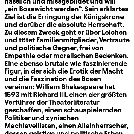
hässlich und missgebildet und will
„ein Bösewicht werden“. Sein erklärtes
Ziel ist die Erringung der Königskrone
und darüber die absolute Herrschaft.
Zu diesem Zweck geht er über Leichen
und tötet Familienmitglieder, Vertraute
und politische Gegner, frei von
Empathie oder moralischen Bedenken.
Eine ebenso brutale wie faszinierende
Figur, in der sich die Erotik der Macht
und die Faszination des Bösen
vereinen: William Shakespeare hat
1593 mit Richard III. einen der größten
Verführer der Theaterliteratur
geschaffen, einen schauspielernden
Politiker und zynischen
Machiavellisten, einen Alleinherrscher,
dessen geistige und politische Erben