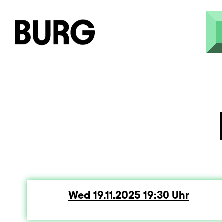
Skip to main content
Wed
Wednesday
19.11.2025
19:30
Uhr