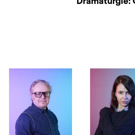
Dramaturgie: