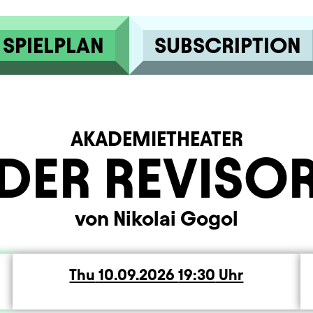
SPIELPLAN
SUBSCRIPTION
AKADEMIETHEATER
DER REVISO
von Nikolai Gogol
Thu
Thursday
10.09.2026
19:30
Uhr