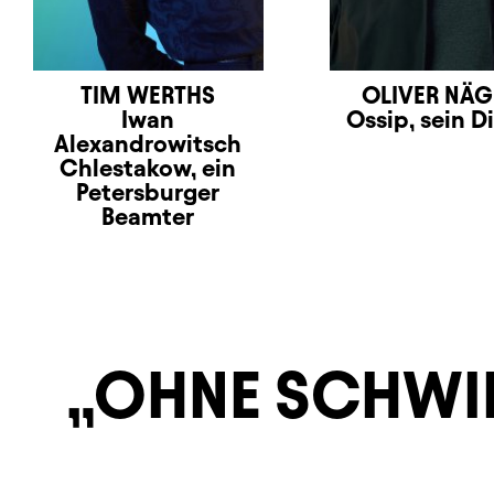
TIM WERTHS
OLIVER NÄG
Iwan
Ossip, sein D
Alexandrowitsch
Chlestakow, ein
Petersburger
Beamter
OHNE SCHWIN