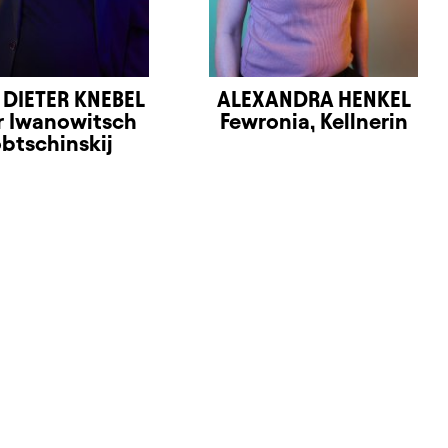
 DIETER KNEBEL
ALEXANDRA HENKEL
r Iwanowitsch
Fewronia, Kellnerin
btschinskij