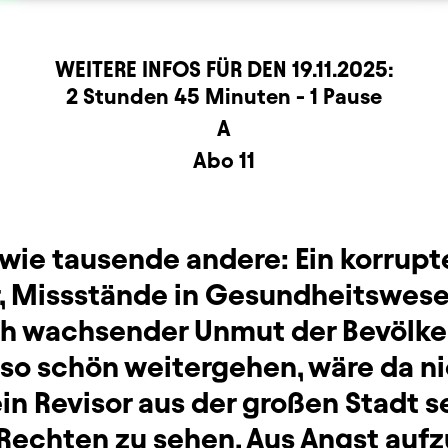
WEITERE INFOS FÜR DEN
19.11.2025
:
rmation
2 Stunden 45 Minuten - 1 Pause
A
Abo 11
 wie tausende andere: Ein korrupt
, Missstände in Gesundheitswese
ich wachsender Unmut der Bevölke
so schön weitergehen, wäre da nic
ein Revisor aus der großen Stadt
echten zu sehen. Aus Angst aufz