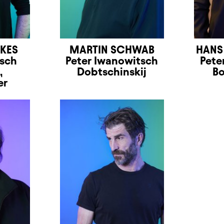
KES
MARTIN SCHWAB
HANS
tsch
Peter Iwanowitsch
Pete
,
Dobtschinskij
Bo
er