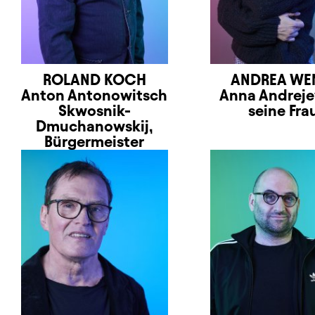
ROLAND KOCH
ANDREA WE
Anton Antonowitsch
Anna Andrej
Skwosnik-
seine Fra
Dmuchanowskij,
Bürgermeister