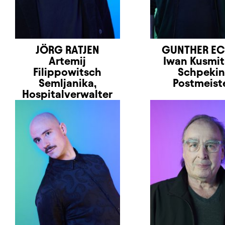
JÖRG RATJEN
GUNTHER EC
Artemij
Iwan Kusmi
Filippowitsch
Schpekin
Semljanika,
Postmeist
Hospitalverwalter