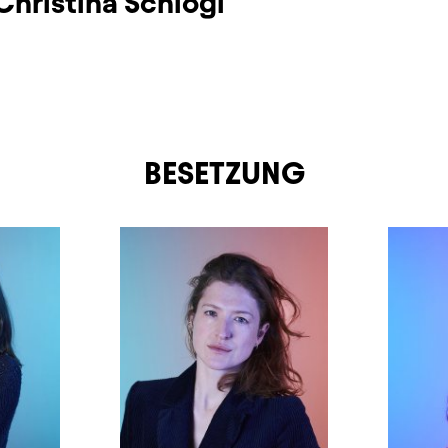
Christina Schlögl
BESETZUNG