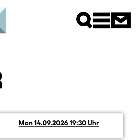
Newsle
R
Mon
Monday
14.09.2026
19:30
Uhr