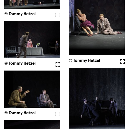
© Tommy Hetzel
Fullscreen
© Tommy Hetzel
Full
© Tommy Hetzel
Fullscreen
© Tommy Hetzel
Fullscreen