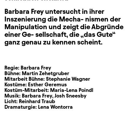
Barbara Frey untersucht in ihrer
Inszenierung die Mecha- nismen der
Manipulation und zeigt die Abgründe
einer Ge- sellschaft, die „das Gute“
ganz genau zu kennen scheint.
Regie:
Barbara Frey
Bühne:
Martin Zehetgruber
Mitarbeit Bühne:
Stephanie Wagner
Kostüme:
Esther Geremus
Kostüm-Mitarbeit:
Maria-Lena Poindl
Musik:
Barbara Frey
,
Josh Sneesby
Licht:
Reinhard Traub
Dramaturgie:
Lena Wontorra