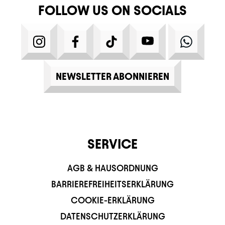
FOLLOW US ON SOCIALS
INSTAGRAM
FACEBOOK
TIKTOK
YOUTUBE
WHATS
NEWSLETTER ABONNIEREN
SERVICE
AGB & HAUSORDNUNG
BARRIEREFREIHEITSERKLÄRUNG
COOKIE-ERKLÄRUNG
DATENSCHUTZERKLÄRUNG