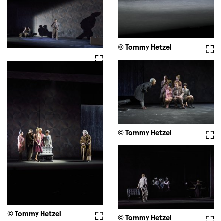
© Tommy Hetzel
Full
Fullscreen
© Tommy Hetzel
Full
© Tommy Hetzel
Fullscreen
© Tommy Hetzel
Full