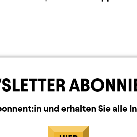
SLETTER ABONNI
nnent:in und erhalten Sie alle I