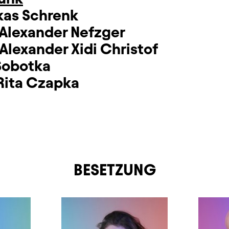
kas Schrenk
Alexander Nefzger
Alexander Xidi Christof
Sobotka
Rita Czapka
BESETZUNG