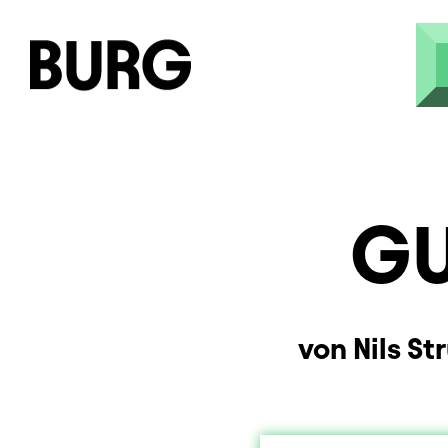
Skip to main content
GU
von Nils S