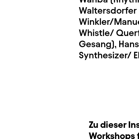
Waltersdorfer 
Winkler/Manuel
Whistle/ Querf
Gesang), Hans
Synthesizer/ E
Zu dieser I
Workshops