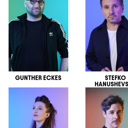
GUNTHER ECKES
STEFKO
HANUSHEV