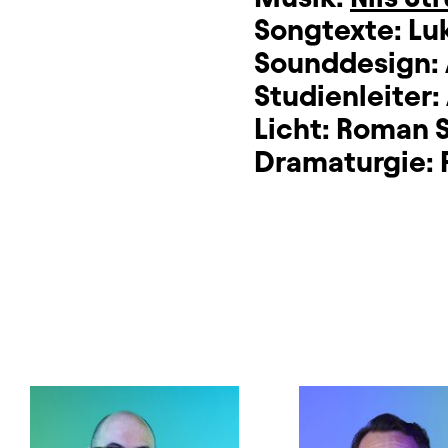
Songtexte:
Lu
Sounddesign:
Studienleiter:
Licht:
Roman 
Dramaturgie: