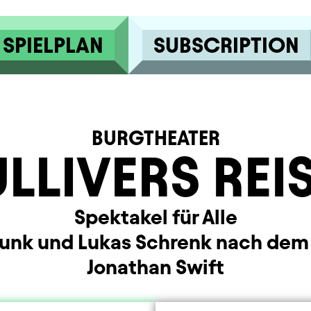
SPIELPLAN
SUBSCRIPTION
BURGTHEATER
LLIVERS REI
Spektakel für Alle
trunk und Lukas Schrenk nach de
Jonathan Swift