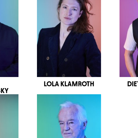
LOLA KLAMROTH
DI
SKY