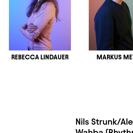
REBECCA LINDAUER
MARKUS ME
Nils Strunk/Ale
Wahba (Rhyth