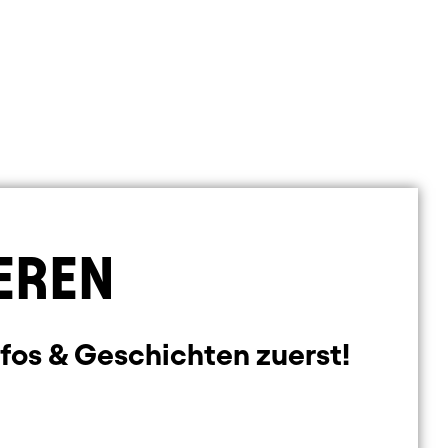
EREN
nfos & Geschichten zuerst!